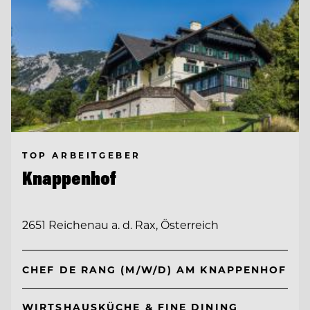
TOP ARBEITGEBER
Knappenhof
2651 Reichenau a. d. Rax, Österreich
CHEF DE RANG (M/W/D) AM KNAPPENHOF
WIRTSHAUSKÜCHE & FINE DINING