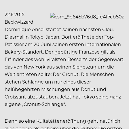
22.6.2015
Backwizzard
Dominique Ansel startet seinen nächsten Clou.
Diesmal in Tokyo, Japan. Dort eröffnete der Top-
Pâtissier am 20. Juni seinen ersten internationalen
Bakery-Standort. Der gebürtige Franzose gilt als
Erfinder des wohl viralsten Desserts der Gegenwart,
das von New York aus seinen Siegeszug um die
Welt antreten sollte: Der Cronut. Die Menschen
stehen Schlange um nur eines dieser
heißbegehrten Mischungen aus Donut und
Croissant abzustauben. Jetzt hat Tokyo seine ganz
eigene „Cronut-Schlange“.
Denn so eine Kultstätteneröffnung geht natürlich
alles andere als geheim über die Bühne: Die ersten