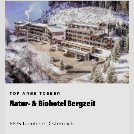
TOP ARBEITGEBER
Natur- & Biohotel Bergzeit
6675 Tannheim, Österreich