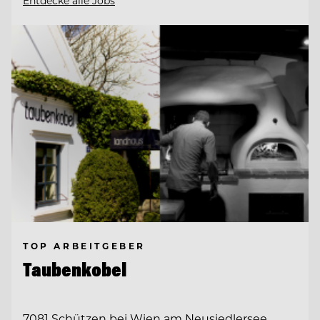
Entdecke alle Jobs
TOP ARBEITGEBER
Taubenkobel
7081 Schützen bei Wien am Neusiedlersee,