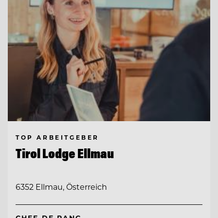
TOP ARBEITGEBER
Tirol Lodge Ellmau
6352 Ellmau, Österreich
CHEF DE RANG