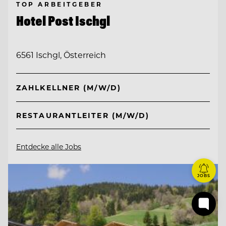
TOP ARBEITGEBER
Hotel Post Ischgl
6561 Ischgl, Österreich
ZAHLKELLNER (M/W/D)
RESTAURANTLEITER (M/W/D)
Entdecke alle Jobs
JOBS