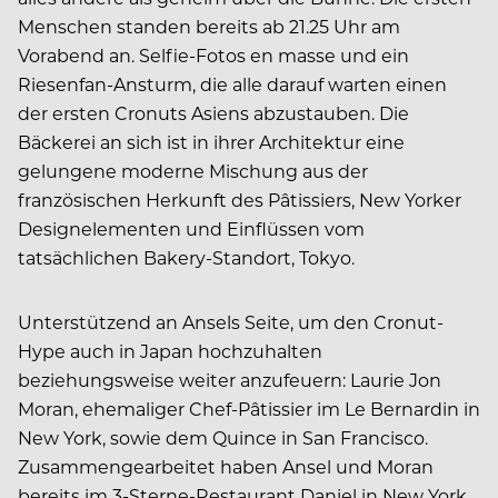
Menschen standen bereits ab 21.25 Uhr am
Vorabend an. Selfie-Fotos en masse und ein
Riesenfan-Ansturm, die alle darauf warten einen
der ersten Cronuts Asiens abzustauben. Die
Bäckerei an sich ist in ihrer Architektur eine
gelungene moderne Mischung aus der
französischen Herkunft des Pâtissiers, New Yorker
Designelementen und Einflüssen vom
tatsächlichen Bakery-Standort, Tokyo.
Unterstützend an Ansels Seite, um den Cronut-
Hype auch in Japan hochzuhalten
beziehungsweise weiter anzufeuern: Laurie Jon
Moran, ehemaliger Chef-Pâtissier im Le Bernardin in
New York, sowie dem Quince in San Francisco.
Zusammengearbeitet haben Ansel und Moran
bereits im 3-Sterne-Restaurant Daniel in New York.