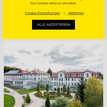
Ihre Cookies selbst zu verwalten.
KÜCHENCHEF MÖWENBRÄU (M/W/D)
Cookie-Einstellungen
Ablehnen
KÜCHENCHEF AMERICAN DINER (M/W/D)
ALLE AKZEPTIEREN
Entdecke alle Jobs