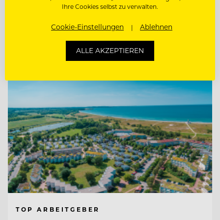
Ihre Cookies selbst zu verwalten.
F&B CONTROLLER (M/W/D)
Cookie-Einstellungen
Ablehnen
Entdecke alle Jobs
ALLE AKZEPTIEREN
TOP ARBEITGEBER