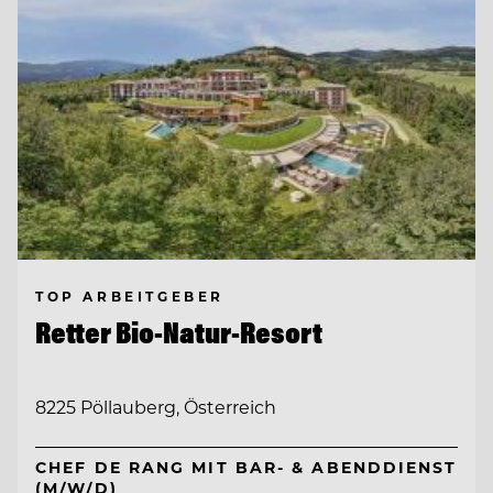
TOP ARBEITGEBER
Retter Bio-Natur-Resort
8225 Pöllauberg, Österreich
CHEF DE RANG MIT BAR- & ABENDDIENST
(M/W/D)