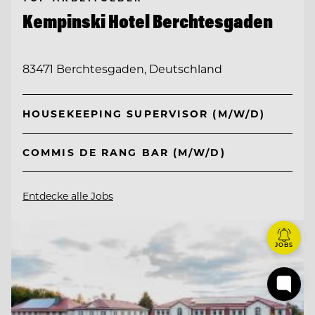
Kempinski Hotel Berchtesgaden
83471 Berchtesgaden, Deutschland
HOUSEKEEPING SUPERVISOR (M/W/D)
COMMIS DE RANG BAR (M/W/D)
Entdecke alle Jobs
JOBS