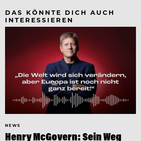
DAS KÖNNTE DICH AUCH
INTERESSIEREN
NEWS
Henry McGovern: Sein Weg