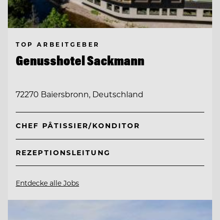
TOP ARBEITGEBER
Genusshotel Sackmann
72270 Baiersbronn, Deutschland
CHEF PÂTISSIER/KONDITOR
REZEPTIONSLEITUNG
Entdecke alle Jobs