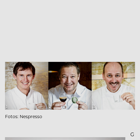
Fotos: Nespresso
G