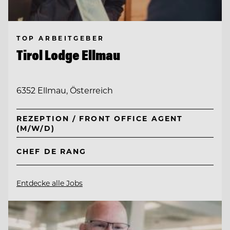
TOP ARBEITGEBER
Tirol Lodge Ellmau
6352 Ellmau, Österreich
REZEPTION / FRONT OFFICE AGENT
(M/W/D)
CHEF DE RANG
Entdecke alle Jobs