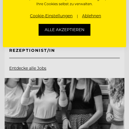
Ihre Cookies selbst zu verwalten.
8225 Pöllauberg, Österreich
Cookie-Einstellungen
Ablehnen
ALLE AKZEPTIEREN
ETAGENFACHKRAFT (M/W/D)
REZEPTIONIST/IN
Entdecke alle Jobs