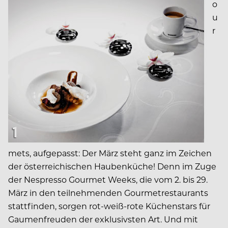
o
u
r
mets, aufgepasst: Der März steht ganz im Zeichen
der österreichischen Haubenküche! Denn im Zuge
der Nespresso Gourmet Weeks, die vom 2. bis 29.
März in den teilnehmenden Gourmetrestaurants
stattfinden, sorgen rot-weiß-rote Küchenstars für
Gaumenfreuden der exklusivsten Art. Und mit