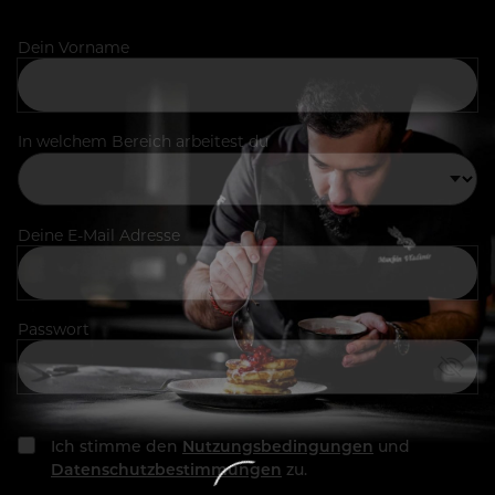
Dein Vorname
In welchem Bereich arbeitest du
Deine E-Mail Adresse
Passwort
Ich stimme den
Nutzungsbedingungen
und
Datenschutzbestimmungen
zu.