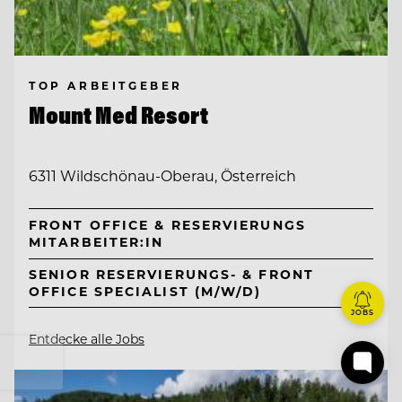
TOP ARBEITGEBER
Mount Med Resort
6311 Wildschönau-Oberau, Österreich
FRONT OFFICE & RESERVIERUNGS
MITARBEITER:IN
SENIOR RESERVIERUNGS- & FRONT
OFFICE SPECIALIST (M/W/D)
JOBS
Entdecke alle Jobs