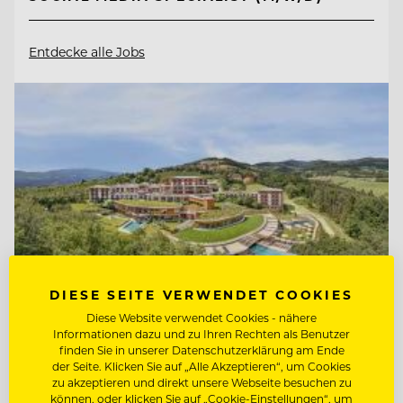
Entdecke alle Jobs
DIESE SEITE VERWENDET COOKIES
Diese Website verwendet Cookies - nähere
Informationen dazu und zu Ihren Rechten als Benutzer
finden Sie in unserer Datenschutzerklärung am Ende
TOP ARBEITGEBER
der Seite. Klicken Sie auf „Alle Akzeptieren“, um Cookies
zu akzeptieren und direkt unsere Webseite besuchen zu
Retter Bio-Natur-Resort
können, oder klicken Sie auf „Cookie-Einstellungen“, um