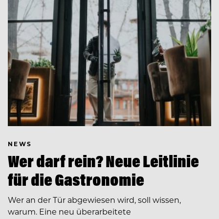
NEWS
Wer darf rein? Neue Leitlinie
für die Gastronomie
Wer an der Tür abgewiesen wird, soll wissen,
warum. Eine neu überarbeitete