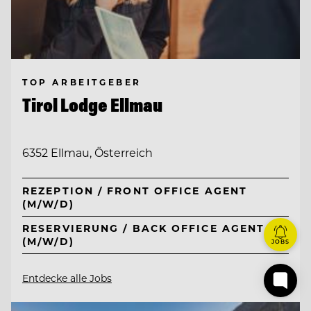
TOP ARBEITGEBER
Tirol Lodge Ellmau
6352 Ellmau, Österreich
REZEPTION / FRONT OFFICE AGENT
(M/W/D)
RESERVIERUNG / BACK OFFICE AGENT
(M/W/D)
JOBS
Entdecke alle Jobs