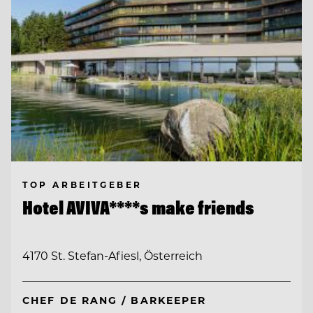
TOP ARBEITGEBER
Hotel AVIVA****s make friends
4170 St. Stefan-Afiesl, Österreich
CHEF DE RANG / BARKEEPER