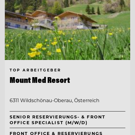
TOP ARBEITGEBER
Mount Med Resort
6311 Wildschönau-Oberau, Österreich
SENIOR RESERVIERUNGS- & FRONT
OFFICE SPECIALIST (M/W/D)
FRONT OFFICE & RESERVIERUNGS