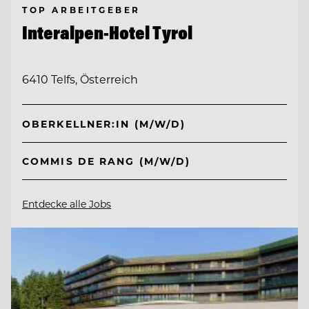
TOP ARBEITGEBER
Interalpen-Hotel Tyrol
6410 Telfs, Österreich
OBERKELLNER:IN (M/W/D)
COMMIS DE RANG (M/W/D)
Entdecke alle Jobs