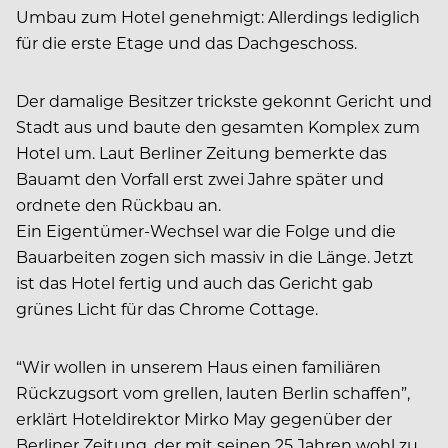
Umbau zum Hotel genehmigt: Allerdings lediglich
für die erste Etage und das Dachgeschoss.
Der damalige Besitzer trickste gekonnt Gericht und
Stadt aus und baute den gesamten Komplex zum
Hotel um. Laut Berliner Zeitung bemerkte das
Bauamt den Vorfall erst zwei Jahre später und
ordnete den Rückbau an.
Ein Eigentümer-Wechsel war die Folge und die
Bauarbeiten zogen sich massiv in die Länge. Jetzt
ist das Hotel fertig und auch das Gericht gab
grünes Licht für das Chrome Cottage.
“Wir wollen in unserem Haus einen familiären
Rückzugsort vom grellen, lauten Berlin schaffen”,
erklärt Hoteldirektor Mirko May gegenüber der
Berliner Zeitung, der mit seinen 25 Jahren wohl zu