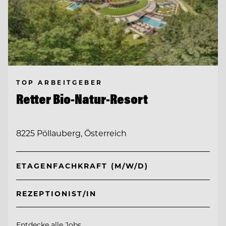
TOP ARBEITGEBER
Retter Bio-Natur-Resort
8225 Pöllauberg, Österreich
ETAGENFACHKRAFT (M/W/D)
REZEPTIONIST/IN
Entdecke alle Jobs