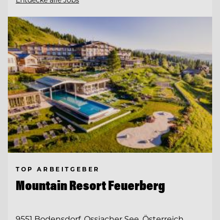
TOP ARBEITGEBER
Mountain Resort Feuerberg
9551 Bodensdorf, Ossiacher See, Österreich