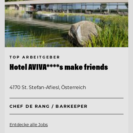
TOP ARBEITGEBER
Hotel AVIVA****s make friends
4170 St. Stefan-Afiesl, Österreich
CHEF DE RANG / BARKEEPER
Entdecke alle Jobs