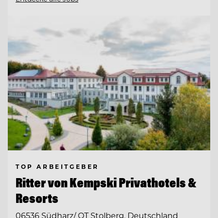
TOP ARBEITGEBER
Ritter von Kempski Privathotels &
Resorts
06536 Südharz/ OT Stolberg, Deutschland