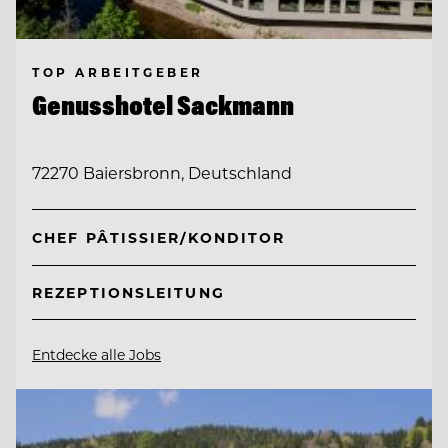
TOP ARBEITGEBER
Genusshotel Sackmann
72270 Baiersbronn, Deutschland
CHEF PÂTISSIER/KONDITOR
REZEPTIONSLEITUNG
Entdecke alle Jobs