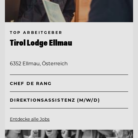
TOP ARBEITGEBER
Tirol Lodge Ellmau
6352 Ellmau, Österreich
CHEF DE RANG
DIREKTIONSASSISTENZ (M/W/D)
Entdecke alle Jobs