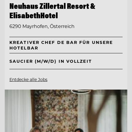
Neuhaus Zillertal Resort &
ElisabethHotel
6290 Mayrhofen, Österreich
KREATIVER CHEF DE BAR FÜR UNSERE
HOTELBAR
SAUCIER (M/W/D) IN VOLLZEIT
Entdecke alle Jobs