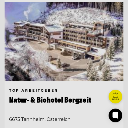
TOP ARBEITGEBER
Natur- & Biohotel Bergzeit
JOBS
6675 Tannheim, Österreich