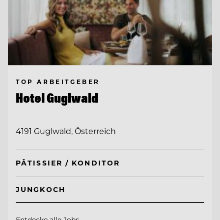
TOP ARBEITGEBER
Hotel Guglwald
4191 Guglwald, Österreich
PÂTISSIER / KONDITOR
JUNGKOCH
Entdecke alle Jobs