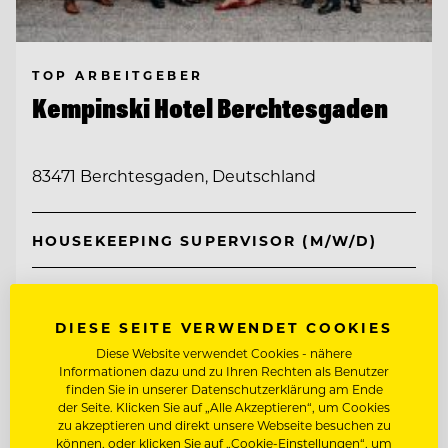
TOP ARBEITGEBER
Kempinski Hotel Berchtesgaden
83471 Berchtesgaden, Deutschland
HOUSEKEEPING SUPERVISOR (M/W/D)
COMMIS DE RANG BAR (M/W/D)
DIESE SEITE VERWENDET COOKIES
Diese Website verwendet Cookies - nähere
Entdecke alle Jobs
Informationen dazu und zu Ihren Rechten als Benutzer
finden Sie in unserer Datenschutzerklärung am Ende
der Seite. Klicken Sie auf „Alle Akzeptieren“, um Cookies
zu akzeptieren und direkt unsere Webseite besuchen zu
können, oder klicken Sie auf „Cookie-Einstellungen“, um