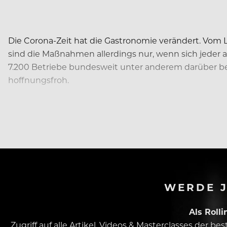
Die Corona-Zeit hat die Gastronomie verändert. Vom L
sind die Maßnahmen allerdings nur, wenn sich jeder
7.200 Betriebe bundesweit unter anderem darüber be
hoffnungsfroh.
WERDE J
Als Roll
Zugriff auf alle Artikel, Videos & Masterclasses der b