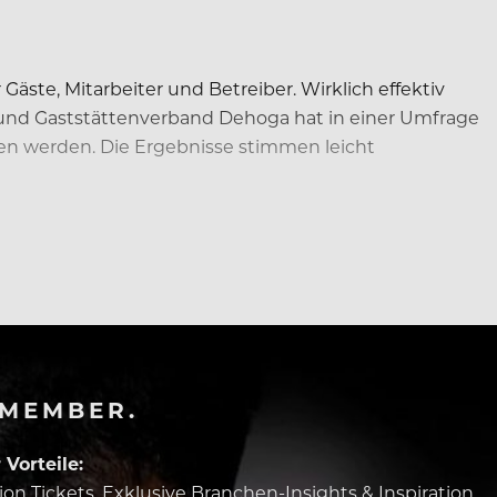
ste, Mitarbeiter und Betreiber. Wirklich effektiv
 und Gaststättenverband Dehoga hat in einer Umfrage
en werden. Die Ergebnisse stimmen leicht
-MEMBER.
Vorteile:
tion Tickets, Exklusive Branchen-Insights & Inspiration