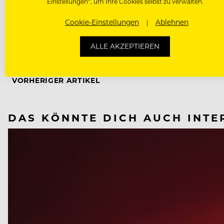
Einstellungen“, um Ihre Cookies selbst zu verwalten.
Cookie-Einstellungen
Ablehnen
ALLE AKZEPTIEREN
NÄCHSTER ARTIKEL
VORHERIGER ARTIKEL
DAS KÖNNTE DICH AUCH INTE