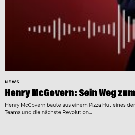
NEWS
Henry McGovern: Sein Weg zum
Henry McGovern baute aus einem Pizza Hut eines de
Teams und die nächste Revolution…