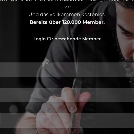
u.v.m.
Und das vollkommen kostenlos.
Bereits über 120.000 Member.
Login für bestehende Member