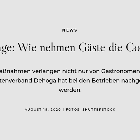
NEWS
ge: Wie nehmen Gäste die Cor
ßnahmen verlangen nicht nur von Gastronomen,
ättenverband Dehoga hat bei den Betrieben na
werden.
AUGUST 19, 2020 | FOTOS: SHUTTERSTOCK