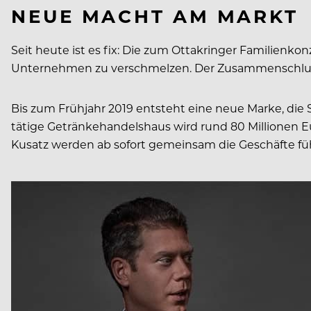
NEUE MACHT AM MARKT
Seit heute ist es fix: Die zum Ottakringer Familien
Unternehmen zu verschmelzen. Der Zusammenschluss w
Bis zum Frühjahr 2019 entsteht eine neue Marke, die
tätige Getränkehandelshaus wird rund 80 Millionen E
Kusatz werden ab sofort gemeinsam die Geschäfte fü