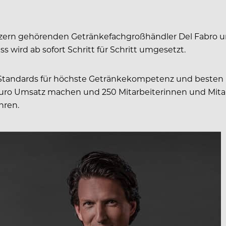
konzern gehörenden Getränkefachgroßhändler Del Fabro u
ird ab sofort Schritt für Schritt umgesetzt.
 Standards für höchste Getränkekompetenz und besten K
uro Umsatz machen und 250 Mitarbeiterinnen und Mitarb
hren.