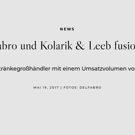
NEWS
abro und Kolarik & Leeb fusio
ränkegroßhändler mit einem Umsatzvolumen von r
MAI 19, 2017 | FOTOS: DELFABRO