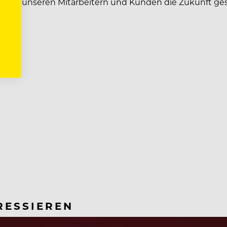
m mit unseren Mitarbeitern und Kunden die Zukunft ges
RESSIEREN