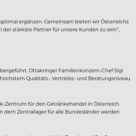
 optimal ergänzen. Gemeinsam bieten wir Österreichs
der stärkste Partner für unsere Kunden zu sein“,
bergeführt. Ottakringer Familienkonzern-Chef Sigi
f höchstem Qualitäts-, Vertriebs- und Beratungsniveau
k-Zentrum für den Getränkehandel in Österreich.
n dem Zentrallager für alle Bundesländer werden