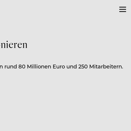
nieren
und 80 Millionen Euro und 250 Mitarbeitern.