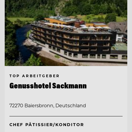
TOP ARBEITGEBER
Genusshotel Sackmann
72270 Baiersbronn, Deutschland
CHEF PÂTISSIER/KONDITOR