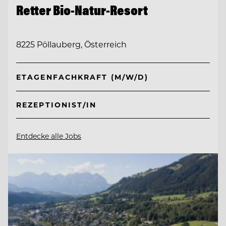
Retter Bio-Natur-Resort
8225 Pöllauberg, Österreich
ETAGENFACHKRAFT (M/W/D)
REZEPTIONIST/IN
Entdecke alle Jobs