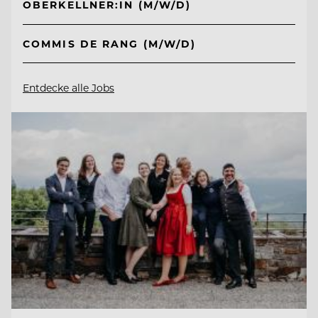
OBERKELLNER:IN (M/W/D)
COMMIS DE RANG (M/W/D)
Entdecke alle Jobs