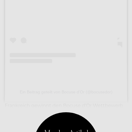
Ein Beitrag geteilt von Bocuse d’Or (@bocusedor)
Frankreich gewinnt den Bocuse d’Or Wettbewerb
2025.