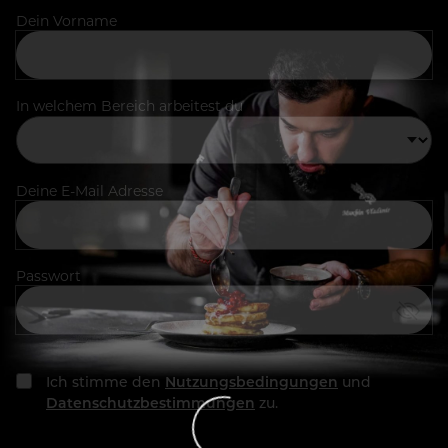
Dein Vorname
In welchem Bereich arbeitest du
Deine E-Mail Adresse
Passwort
Ich stimme den
Nutzungsbedingungen
und
Datenschutzbestimmungen
zu.