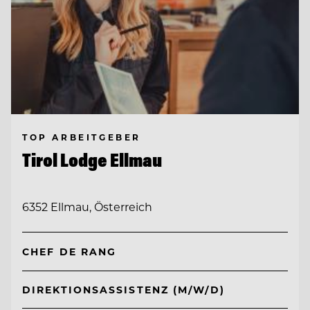
TOP ARBEITGEBER
Tirol Lodge Ellmau
6352 Ellmau, Österreich
CHEF DE RANG
DIREKTIONSASSISTENZ (M/W/D)