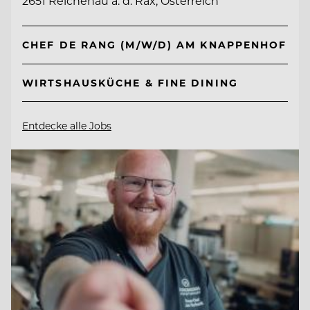
2651 Reichenau a. d. Rax, Österreich
CHEF DE RANG (M/W/D) AM KNAPPENHOF
WIRTSHAUSKÜCHE & FINE DINING
Entdecke alle Jobs