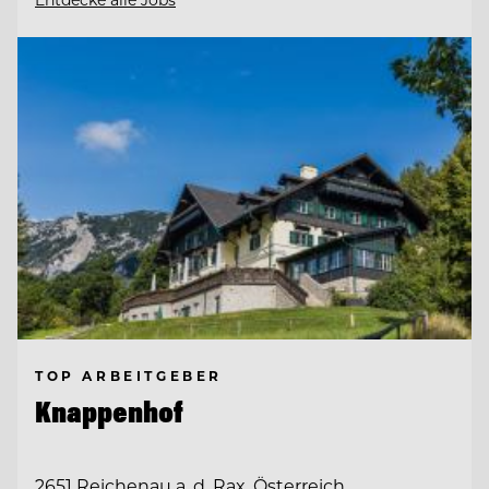
TOP ARBEITGEBER
Knappenhof
2651 Reichenau a. d. Rax, Österreich