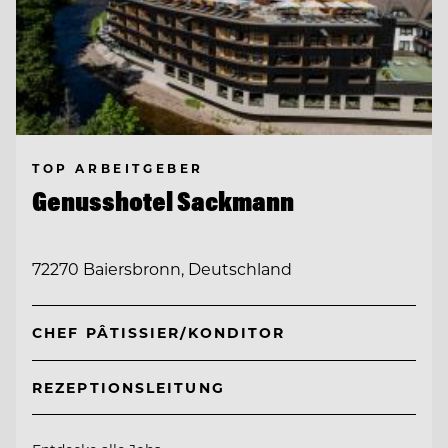
TOP ARBEITGEBER
Genusshotel Sackmann
72270 Baiersbronn, Deutschland
CHEF PÂTISSIER/KONDITOR
REZEPTIONSLEITUNG