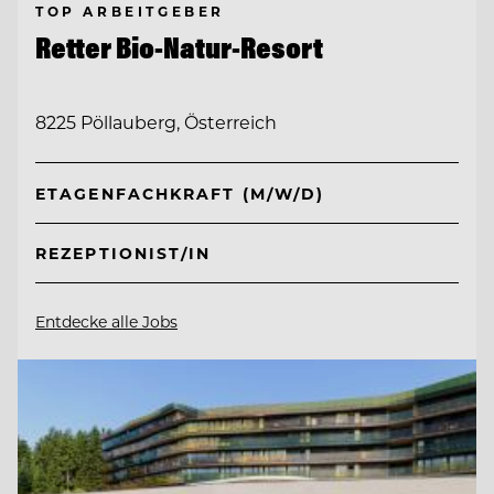
TOP ARBEITGEBER
Retter Bio-Natur-Resort
8225 Pöllauberg, Österreich
ETAGENFACHKRAFT (M/W/D)
REZEPTIONIST/IN
Entdecke alle Jobs