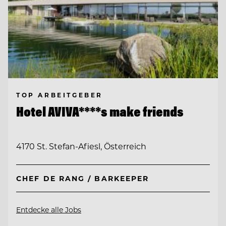
TOP ARBEITGEBER
Hotel AVIVA****s make friends
4170 St. Stefan-Afiesl, Österreich
CHEF DE RANG / BARKEEPER
Entdecke alle Jobs