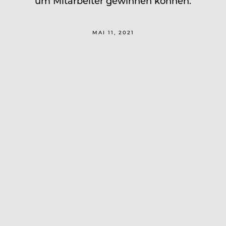
um Mitarbeiter gewinnen können.
MAI 11, 2021