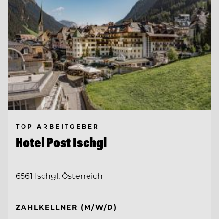
TOP ARBEITGEBER
Hotel Post Ischgl
6561 Ischgl, Österreich
ZAHLKELLNER (M/W/D)