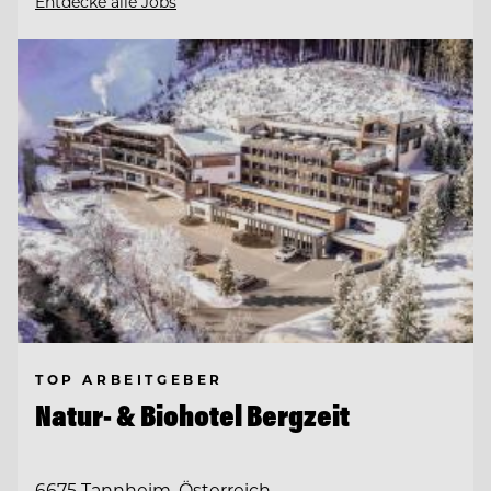
Entdecke alle Jobs
TOP ARBEITGEBER
Natur- & Biohotel Bergzeit
6675 Tannheim, Österreich