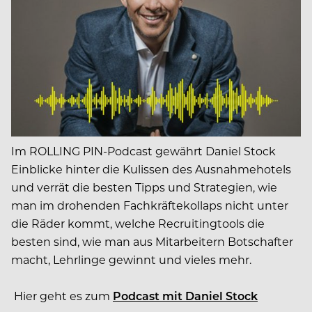
Im ROLLING PIN-Podcast gewährt Daniel Stock
Einblicke hinter die Kulissen des Ausnahmehotels
und verrät die
besten Tipps und Strategien, wie
man im drohenden Fachkräftekollaps nicht unter
die Räder kommt,
welche Recruitingtools die
besten sind, wie
man aus Mitarbeitern Botschafter
macht,
Lehrlinge gewinnt und vieles mehr.
Hier geht es zum
Podcast mit Daniel Stock