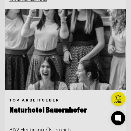
TOP ARBEITGEBER
JOBS
Naturhotel Bauernhofer
8172 Heilbrunn, Österreich