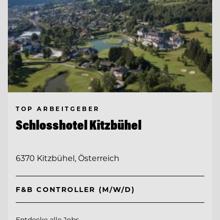
TOP ARBEITGEBER
Schlosshotel Kitzbühel
6370 Kitzbühel, Österreich
F&B CONTROLLER (M/W/D)
Entdecke alle Jobs