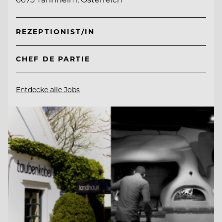
REZEPTIONIST/IN
CHEF DE PARTIE
Entdecke alle Jobs