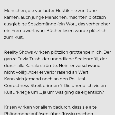
Menschen, die vor lauter Hektik nie zur Ruhe
kamen, auch junge Menschen, machten plötzlich
ausgiebige Spaziergänge (ein Wort, das vorher eher
ein Fremdwort war). Bücher lesen wurde plötzlich
zum Kult.
Reality Shows wirkten plötzlich grottenpeinlich. Der
ganze Trivia-Trash, der unendliche Seelenmüll, der
durch alle Kanäle strömte. Nein, er verschwand
nicht völlig. Aber er verlor rasend an Wert.
Kann sich jemand noch an den Political-
Correctness-Streit erinnern? Die unendlich vielen
Kulturkriege um … ja um was ging da eigentlich?
Krisen wirken vor allem dadurch, dass sie alte
Phänomene auflösen, über-flüssig machen…