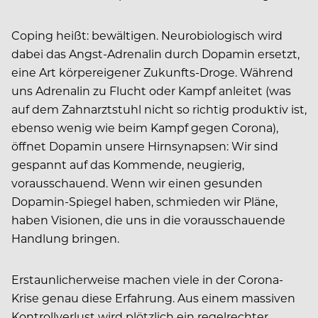
Coping heißt: bewältigen. Neurobiologisch wird
dabei das Angst-Adrenalin durch Dopamin ersetzt,
eine Art körpereigener Zukunfts-Droge. Während
uns Adrenalin zu Flucht oder Kampf anleitet (was
auf dem Zahnarztstuhl nicht so richtig produktiv ist,
ebenso wenig wie beim Kampf gegen Corona),
öffnet Dopamin unsere Hirnsynapsen: Wir sind
gespannt auf das Kommende, neugierig,
vorausschauend. Wenn wir einen gesunden
Dopamin-Spiegel haben, schmieden wir Pläne,
haben Visionen, die uns in die vorausschauende
Handlung bringen.
Erstaunlicherweise machen viele in der Corona-
Krise genau diese Erfahrung. Aus einem massiven
Kontrollverlust wird plötzlich ein regelrechter