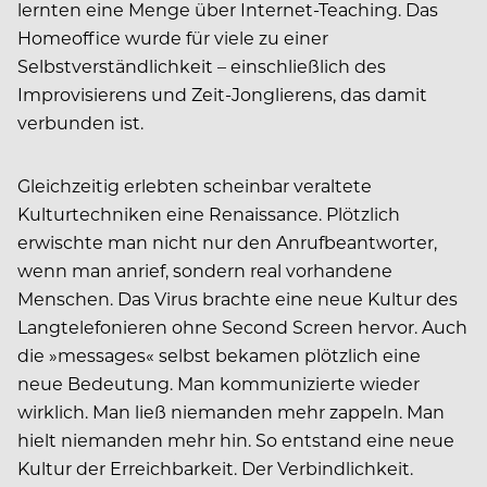
lernten eine Menge über Internet-Teaching. Das
Homeoffice wurde für viele zu einer
Selbstverständlichkeit – einschließlich des
Improvisierens und Zeit-Jonglierens, das damit
verbunden ist.
Gleichzeitig erlebten scheinbar veraltete
Kulturtechniken eine Renaissance. Plötzlich
erwischte man nicht nur den Anrufbeantworter,
wenn man anrief, sondern real vorhandene
Menschen. Das Virus brachte eine neue Kultur des
Langtelefonieren ohne Second Screen hervor. Auch
die »messages« selbst bekamen plötzlich eine
neue Bedeutung. Man kommunizierte wieder
wirklich. Man ließ niemanden mehr zappeln. Man
hielt niemanden mehr hin. So entstand eine neue
Kultur der Erreichbarkeit. Der Verbindlichkeit.