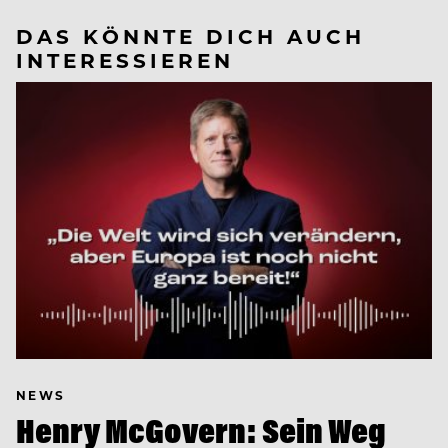
DAS KÖNNTE DICH AUCH
INTERESSIEREN
NEWS
Henry McGovern: Sein Weg