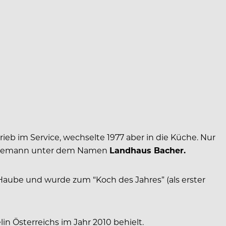
ieb im Service, wechselte 1977 aber in die Küche. Nur
m Ehemann unter dem Namen
Landhaus Bacher.
 Haube und wurde zum “Koch des Jahres” (als erster
in Österreichs im Jahr 2010 behielt.