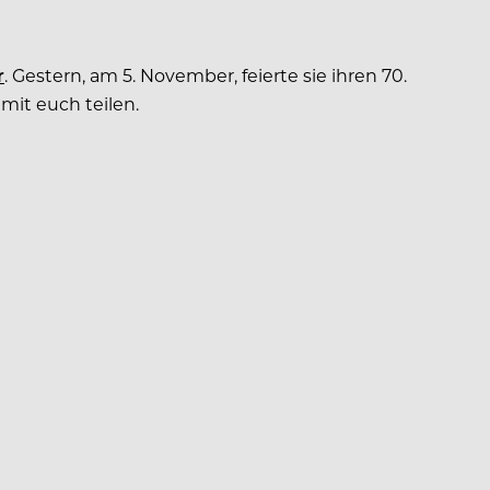
r
. Gestern, am 5. November, feierte sie ihren 70.
it euch teilen.