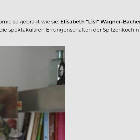
mie so geprägt wie sie:
Elisabeth “Lisl” Wagner-Bache
ie spektakulären Errungenschaften der Spitzenköchin m