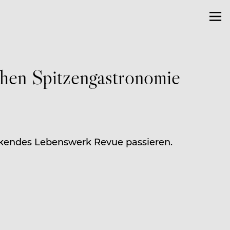
hen Spitzengastronomie
uckendes Lebenswerk Revue passieren.