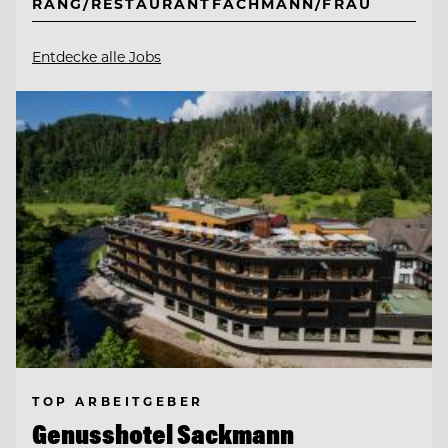
RANG/RESTAURANTFACHMANN/FRAU
Entdecke alle Jobs
TOP ARBEITGEBER
Genusshotel Sackmann