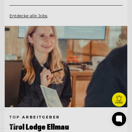
Entdecke alle Jobs
JOBS
TOP ARBEITGEBER
Tirol Lodge Ellmau