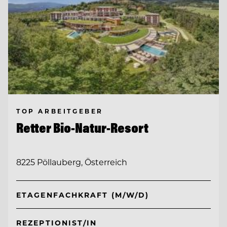
TOP ARBEITGEBER
Retter Bio-Natur-Resort
8225 Pöllauberg, Österreich
ETAGENFACHKRAFT (M/W/D)
REZEPTIONIST/IN