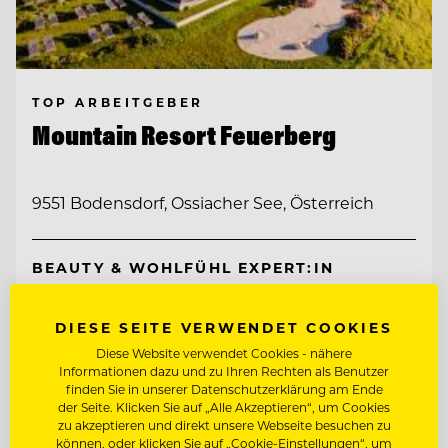
TOP ARBEITGEBER
Mountain Resort Feuerberg
9551 Bodensdorf, Ossiacher See, Österreich
BEAUTY & WOHLFÜHL EXPERT:IN
CHEF DE PARTIE
DIESE SEITE VERWENDET COOKIES
Diese Website verwendet Cookies - nähere
Informationen dazu und zu Ihren Rechten als Benutzer
Entdecke alle Jobs
finden Sie in unserer Datenschutzerklärung am Ende
der Seite. Klicken Sie auf „Alle Akzeptieren“, um Cookies
zu akzeptieren und direkt unsere Webseite besuchen zu
können, oder klicken Sie auf „Cookie-Einstellungen“, um