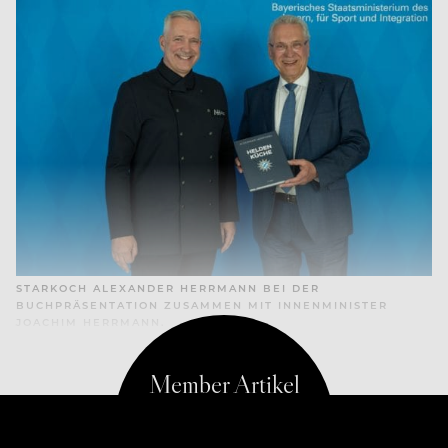
STARKOCH ALEXANDER HERRMANN BEI DER
BUCHPRÄSENTATION ZUSAMMEN MIT INNENMINISTER
JOACHIM HERRMANN.