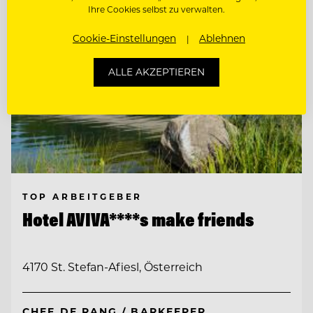
Ihre Cookies selbst zu verwalten.
Cookie-Einstellungen
Ablehnen
ALLE AKZEPTIEREN
TOP ARBEITGEBER
Hotel AVIVA****s make friends
4170 St. Stefan-Afiesl, Österreich
CHEF DE RANG / BARKEEPER