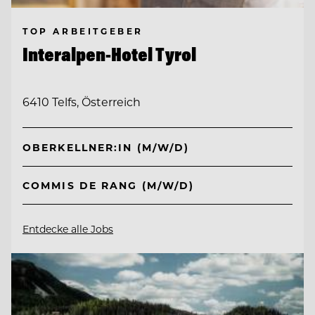
TOP ARBEITGEBER
Interalpen-Hotel Tyrol
6410 Telfs, Österreich
OBERKELLNER:IN (M/W/D)
COMMIS DE RANG (M/W/D)
Entdecke alle Jobs