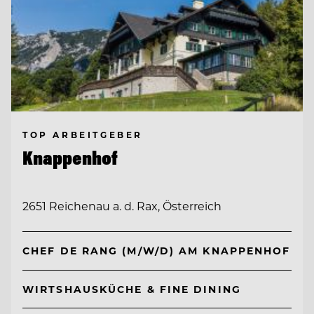
TOP ARBEITGEBER
Knappenhof
2651 Reichenau a. d. Rax, Österreich
CHEF DE RANG (M/W/D) AM KNAPPENHOF
WIRTSHAUSKÜCHE & FINE DINING