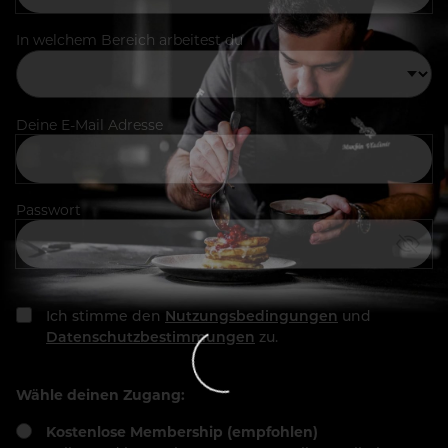
In welchem Bereich arbeitest du
Deine E-Mail Adresse
Passwort
Ich stimme den
Nutzungsbedingungen
und
Datenschutzbestimmungen
zu.
Wähle deinen Zugang:
Kostenlose Membership (empfohlen)