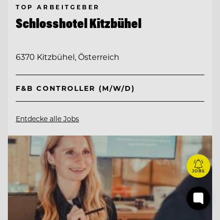
TOP ARBEITGEBER
Schlosshotel Kitzbühel
6370 Kitzbühel, Österreich
F&B CONTROLLER (M/W/D)
Entdecke alle Jobs
JOBS