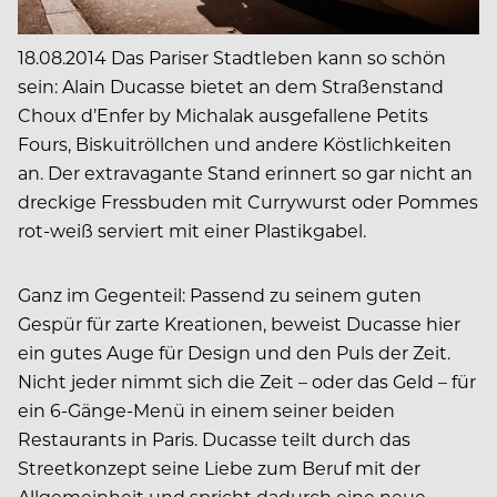
18.08.2014 Das Pariser Stadtleben kann so schön
sein: Alain Ducasse bietet an dem Straßenstand
Choux d’Enfer by Michalak ausgefallene Petits
Fours, Biskuitröllchen und andere Köstlichkeiten
an. Der extravagante Stand erinnert so gar nicht an
dreckige Fressbuden mit Currywurst oder Pommes
rot-weiß serviert mit einer Plastikgabel.
Ganz im Gegenteil: Passend zu seinem guten
Gespür für zarte Kreationen, beweist Ducasse hier
ein gutes Auge für Design und den Puls der Zeit.
Nicht jeder nimmt sich die Zeit – oder das Geld – für
ein 6-Gänge-Menü in einem seiner beiden
Restaurants in Paris. Ducasse teilt durch das
Streetkonzept seine Liebe zum Beruf mit der
Allgemeinheit und spricht dadurch eine neue