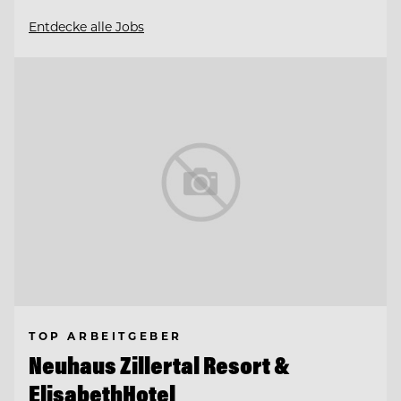
Entdecke alle Jobs
TOP ARBEITGEBER
Neuhaus Zillertal Resort &
ElisabethHotel