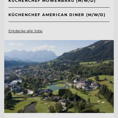
KÜCHENCHEF MÖWENBRÄU (M/W/D)
KÜCHENCHEF AMERICAN DINER (M/W/D)
Entdecke alle Jobs