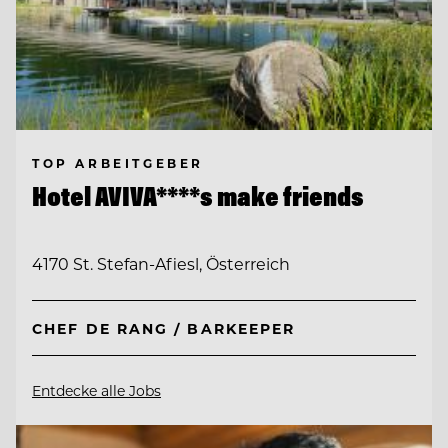
TOP ARBEITGEBER
Hotel AVIVA****s make friends
4170 St. Stefan-Afiesl, Österreich
CHEF DE RANG / BARKEEPER
Entdecke alle Jobs