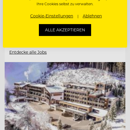
Ihre Cookies selbst zu verwalten.
REZEPTION, GÄSTEBETREUUNG,
Cookie-Einstellungen
Ablehnen
EMPFANG, RESERVIERUNG
ALLE AKZEPTIEREN
CHEF DE RANG / COMMIS DE RANG
Entdecke alle Jobs