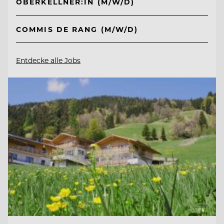
OBERKELLNER:IN (M/W/D)
COMMIS DE RANG (M/W/D)
Entdecke alle Jobs