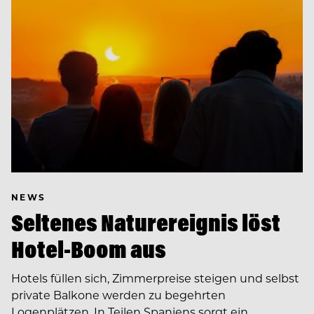
NEWS
Seltenes Naturereignis löst
Hotel-Boom aus
Hotels füllen sich, Zimmerpreise steigen und selbst
private Balkone werden zu begehrten
Logenplätzen. In Teilen Spaniens sorgt ein