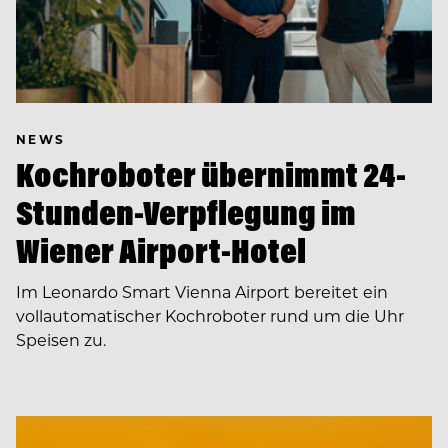
NEWS
Kochroboter übernimmt 24-
Stunden-Verpflegung im
Wiener Airport-Hotel
Im Leonardo Smart Vienna Airport bereitet ein
vollautomatischer Kochroboter rund um die Uhr
Speisen zu.