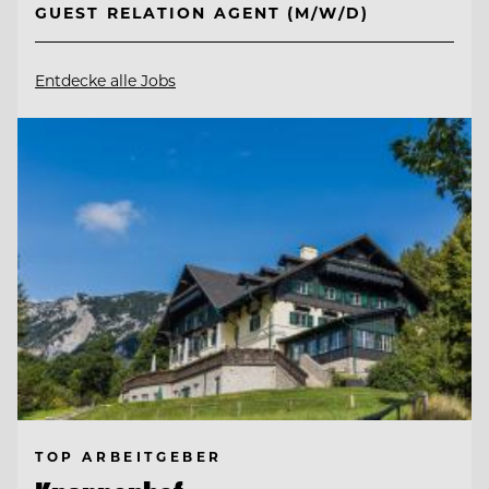
GUEST RELATION AGENT (M/W/D)
Entdecke alle Jobs
TOP ARBEITGEBER