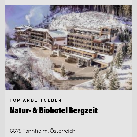
TOP ARBEITGEBER
Natur- & Biohotel Bergzeit
6675 Tannheim, Österreich