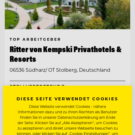
TOP ARBEITGEBER
Ritter von Kempski Privathotels &
Resorts
06536 Südharz/ OT Stolberg, Deutschland
STELLVERTRETENDE
RESTAURANTLEITUNG (M/W/D)
DIESE SEITE VERWENDET COOKIES
SOUS CHEF GOURMET (M/W/D)
Diese Website verwendet Cookies - nähere
Informationen dazu und zu Ihren Rechten als Benutzer
finden Sie in unserer Datenschutzerklärung am Ende
der Seite. Klicken Sie auf „Alle Akzeptieren“, um Cookies
Entdecke alle Jobs
zu akzeptieren und direkt unsere Webseite besuchen zu
können, oder klicken Sie auf „Cookie-Einstellungen“, um