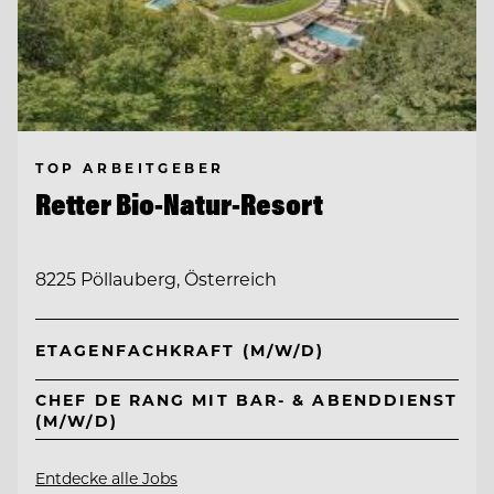
TOP ARBEITGEBER
Retter Bio-Natur-Resort
8225 Pöllauberg, Österreich
ETAGENFACHKRAFT (M/W/D)
CHEF DE RANG MIT BAR- & ABENDDIENST
(M/W/D)
Entdecke alle Jobs