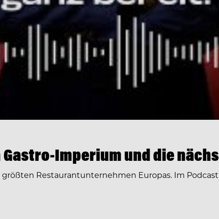
 Gastro-Imperium und die nächs
r größten Restaurantunternehmen Europas. Im Podcast 