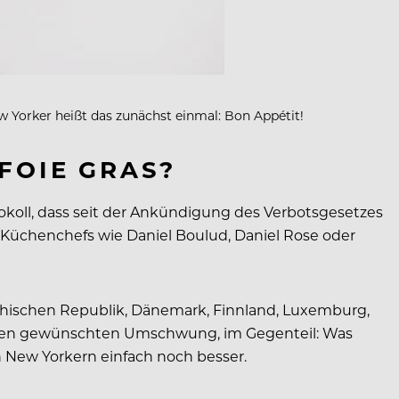
w Yorker heißt das zunächst einmal: Bon Appétit!
FOIE GRAS?
okoll, dass seit der Ankündigung des Verbotsgesetzes
Küchenchefs wie Daniel Boulud, Daniel Rose oder
echischen Republik, Dänemark, Finnland, Luxemburg,
gt den gewünschten Umschwung, im Gegenteil: Was
n New Yorkern einfach noch besser.