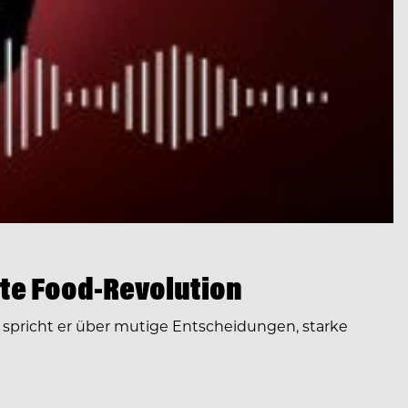
te Food-Revolution
spricht er über mutige Entscheidungen, starke