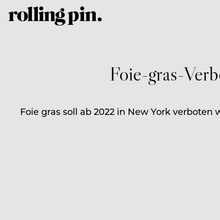
Foie-gras-Verb
Foie gras soll ab 2022 in New York verboten w