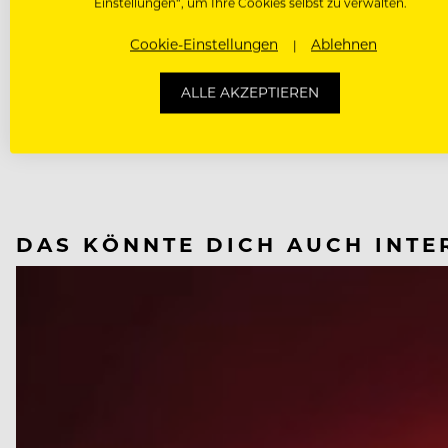
Einstellungen“, um Ihre Cookies selbst zu verwalten.
Cookie-Einstellungen
Ablehnen
ALLE AKZEPTIEREN
NÄCHSTER ARTIKEL
VORHERIGER ARTIKEL
DAS KÖNNTE DICH AUCH INTE