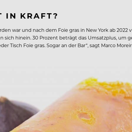
 IN KRAFT?
den war und nach dem Foie gras in New York ab 2022 ve
 sich hinein. 30 Prozent beträgt das Umsatzplus, um ge
eder Tisch Foie gras. Sogar an der Bar“, sagt Marco More