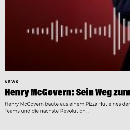
NEWS
Henry McGovern: Sein Weg zum
Henry McGovern baute aus einem Pizza Hut eines de
Teams und die nächste Revolution…