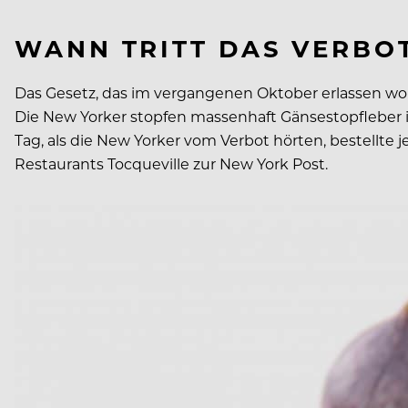
WANN TRITT DAS VERBOT
Das Gesetz, das im vergangenen Oktober erlassen wor
Die New Yorker stopfen massenhaft Gänsestopfleber in
Tag, als die New Yorker vom Verbot hörten, bestellte j
Restaurants Tocqueville zur New York Post.