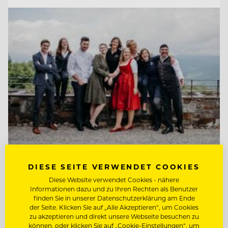
TOP ARBEITGEBER
DIESE SEITE VERWENDET COOKIES
Kempinski Hotel Berchtesgaden
Diese Website verwendet Cookies - nähere
Informationen dazu und zu Ihren Rechten als Benutzer
finden Sie in unserer Datenschutzerklärung am Ende
der Seite. Klicken Sie auf „Alle Akzeptieren“, um Cookies
83471 Berchtesgaden, Deutschland
zu akzeptieren und direkt unsere Webseite besuchen zu
können, oder klicken Sie auf „Cookie-Einstellungen“, um