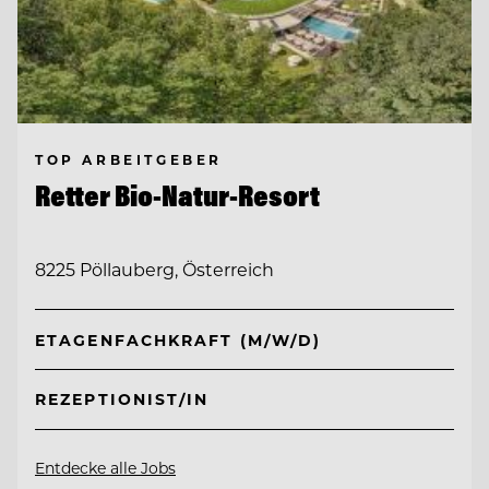
TOP ARBEITGEBER
Retter Bio-Natur-Resort
8225 Pöllauberg, Österreich
ETAGENFACHKRAFT (M/W/D)
REZEPTIONIST/IN
Entdecke alle Jobs