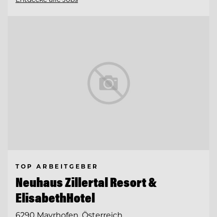
TOP ARBEITGEBER
Neuhaus Zillertal Resort &
ElisabethHotel
6290 Mayrhofen, Österreich