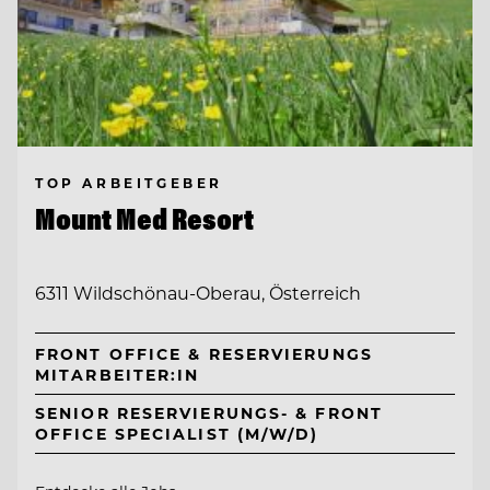
TOP ARBEITGEBER
Mount Med Resort
6311 Wildschönau-Oberau, Österreich
FRONT OFFICE & RESERVIERUNGS
MITARBEITER:IN
SENIOR RESERVIERUNGS- & FRONT
OFFICE SPECIALIST (M/W/D)