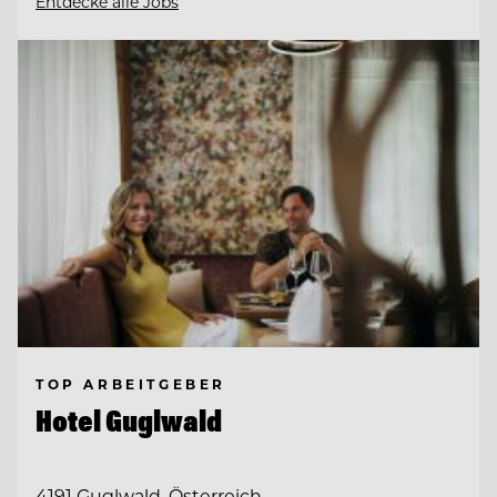
Entdecke alle Jobs
TOP ARBEITGEBER
Hotel Guglwald
4191 Guglwald, Österreich