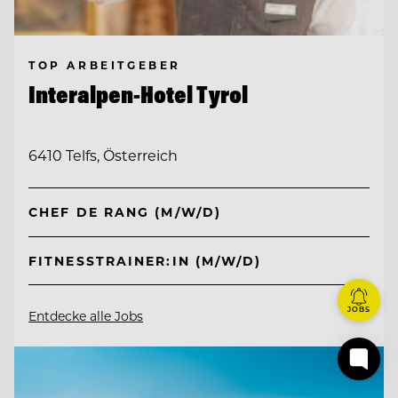
TOP ARBEITGEBER
Interalpen-Hotel Tyrol
6410 Telfs, Österreich
CHEF DE RANG (M/W/D)
FITNESSTRAINER:IN (M/W/D)
JOBS
Entdecke alle Jobs