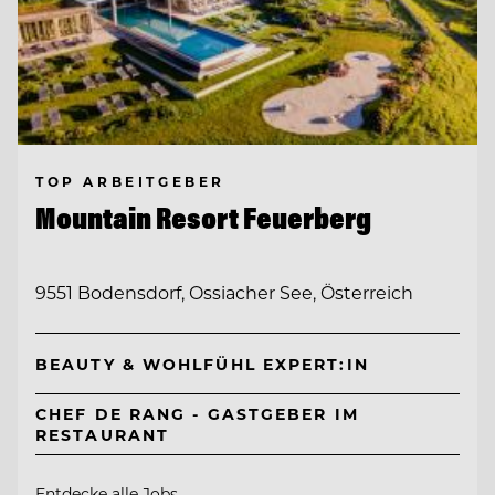
TOP ARBEITGEBER
Mountain Resort Feuerberg
9551 Bodensdorf, Ossiacher See, Österreich
BEAUTY & WOHLFÜHL EXPERT:IN
CHEF DE RANG - GASTGEBER IM
RESTAURANT
Entdecke alle Jobs