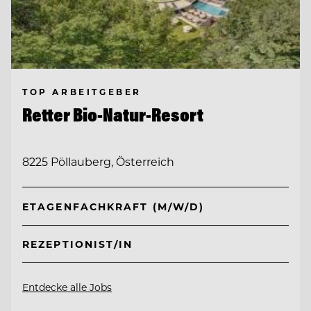
TOP ARBEITGEBER
Retter Bio-Natur-Resort
8225 Pöllauberg, Österreich
ETAGENFACHKRAFT (M/W/D)
REZEPTIONIST/IN
Entdecke alle Jobs