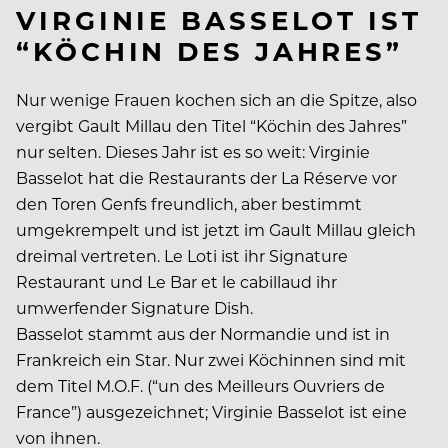
VIRGINIE BASSELOT IST
“KÖCHIN DES JAHRES”
Nur wenige Frauen kochen sich an die Spitze, also
vergibt Gault Millau den Titel “Köchin des Jahres”
nur selten. Dieses Jahr ist es so weit: Virginie
Basselot hat die Restaurants der La Réserve vor
den Toren Genfs freundlich, aber bestimmt
umgekrempelt und ist jetzt im Gault Millau gleich
dreimal vertreten. Le Loti ist ihr Signature
Restaurant und Le Bar et le cabillaud ihr
umwerfender Signature Dish.
Basselot stammt aus der Normandie und ist in
Frankreich ein Star. Nur zwei Köchinnen sind mit
dem Titel M.O.F. (“un des Meilleurs Ouvriers de
France”) ausgezeichnet; Virginie Basselot ist eine
von ihnen.