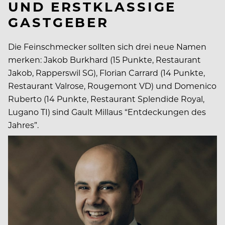
UND ERSTKLASSIGE
GASTGEBER
Die Feinschmecker sollten sich drei neue Namen
merken: Jakob Burkhard (15 Punkte, Restaurant
Jakob, Rapperswil SG), Florian Carrard (14 Punkte,
Restaurant Valrose, Rougemont VD) und Domenico
Ruberto (14 Punkte, Restaurant Splendide Royal,
Lugano TI) sind Gault Millaus “Entdeckungen des
Jahres”.