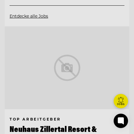
Entdecke alle Jobs
JOBS
TOP ARBEITGEBER
Neuhaus Zillertal Resort &