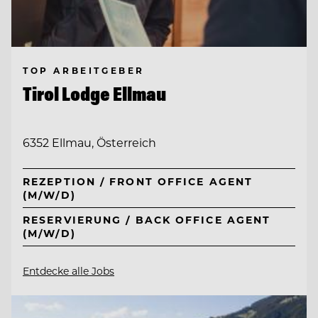
TOP ARBEITGEBER
Tirol Lodge Ellmau
6352 Ellmau, Österreich
REZEPTION / FRONT OFFICE AGENT
(M/W/D)
RESERVIERUNG / BACK OFFICE AGENT
(M/W/D)
Entdecke alle Jobs