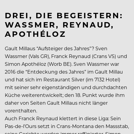
DREI, DIE BEGEISTERN:
WASSMER, REYNAUD,
APOTHÉLOZ
Gault Millaus “Aufsteiger des Jahres”? Sven
Wassmer (Vals GR), Franck Reynaud (Crans VS) und
Simon Apothéloz (Worb BE). Sven Wassmer war
2016 die “Entdeckung des Jahres” im Gault Millau
und hat sich im Restaurant Silver (im 7132 Hotel)
mit seiner sehr eigenständigen und durchdachten
Küche weiterentwickelt; den 18. Punkt wurde ihm
daher von Seiten Gault Millaus nicht länger
vorenthalten.
Auch Franck Reynaud klettert in diese Liga: Sein
Pas-de-l’Ours setzt in Crans-Montana den Massstab,
seine Gerichte werden immer raffinierter. Simon