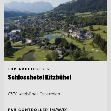
TOP ARBEITGEBER
Schlosshotel Kitzbühel
6370 Kitzbühel, Österreich
F&B CONTROLLER (M/W/D)