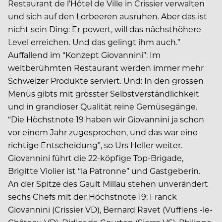
Restaurant de l’Hôtel de Ville in Crissier verwalten
und sich auf den Lorbeeren ausruhen. Aber das ist
nicht sein Ding: Er powert, will das nächsthöhere
Level erreichen. Und das gelingt ihm auch.”
Auffallend im “Konzept Giovannini”: Im
weltberühmten Restaurant werden immer mehr
Schweizer Produkte serviert. Und: In den grossen
Menüs gibts mit grösster Selbstverständlichkeit
und in grandioser Qualität reine Gemüsegänge.
“Die Höchstnote 19 haben wir Giovannini ja schon
vor einem Jahr zugesprochen, und das war eine
richtige Entscheidung”, so Urs Heller weiter.
Giovannini führt die 22-köpfige Top-Brigade,
Brigitte Violier ist “la Patronne” und Gastgeberin.
An der Spitze des Gault Millau stehen unverändert
sechs Chefs mit der Höchstnote 19: Franck
Giovannini (Crissier VD), Bernard Ravet (Vufflens -le-