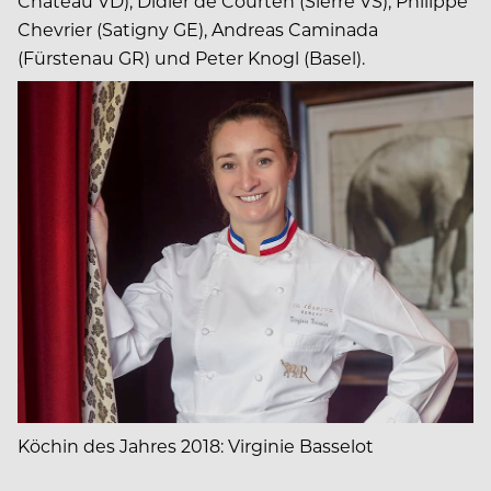
Château VD), Didier de Courten (Sierre VS), Philippe
Chevrier (Satigny GE), Andreas Caminada
(Fürstenau GR) und Peter Knogl (Basel).
Köchin des Jahres 2018: Virginie Basselot