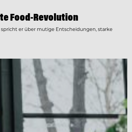
te Food-Revolution
spricht er über mutige Entscheidungen, starke