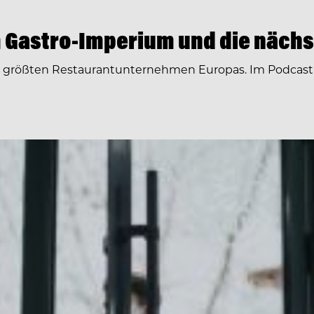
 Gastro-Imperium und die nächs
r größten Restaurantunternehmen Europas. Im Podcast 