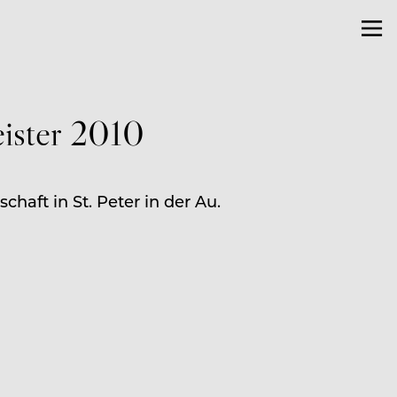
eister 2010
haft in St. Peter in der Au.