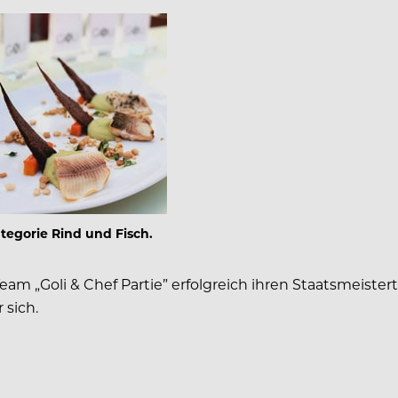
ategorie Rind und Fisch.
am „Goli & Chef Partie” erfolgreich ihren Staatsmeister
 sich.