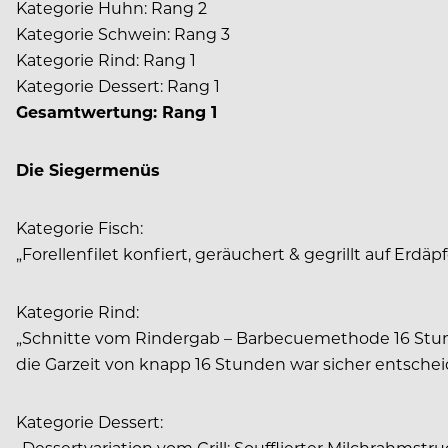
Kategorie Huhn: Rang 2
Kategorie Schwein: Rang 3
Kategorie Rind: Rang 1
Kategorie Dessert: Rang 1
Gesamtwertung: Rang 1
Die Siegermenüs
Kategorie Fisch:
„Forellenfilet konfiert, geräuchert & gegrillt auf Erd
Kategorie Rind:
„Schnitte vom Rindergab – Barbecuemethode 16 Stunden
die Garzeit von knapp 16 Stunden war sicher entsche
Kategorie Dessert:
„Dessertvariation vom Grill: Soufflierter Milchrahmst