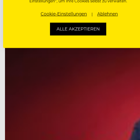
Einstellungen“, um Ihre Cookies selbst zu verwalten.
Cookie-Einstellungen
Ablehnen
ALLE AKZEPTIEREN