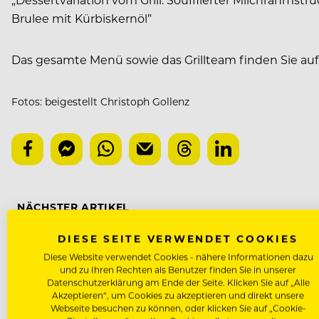
Brulee mit Kürbiskernöl”
Das gesamte Menü sowie das Grillteam finden Sie au
Fotos: beigestellt Christoph Gollenz
NÄCHSTER ARTIKEL
VORHERIGER ARTIKEL
DIESE SEITE VERWENDET COOKIES
Diese Website verwendet Cookies - nähere Informationen dazu
und zu Ihren Rechten als Benutzer finden Sie in unserer
Datenschutzerklärung am Ende der Seite. Klicken Sie auf „Alle
Akzeptieren“, um Cookies zu akzeptieren und direkt unsere
DAS KÖNNTE DICH AUCH INTE
Webseite besuchen zu können, oder klicken Sie auf „Cookie-