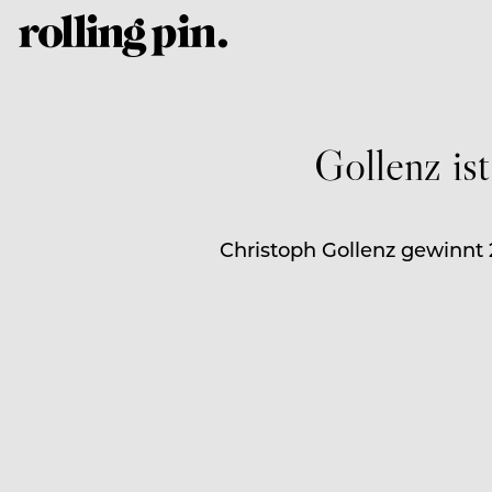
Gollenz is
Christoph Gollenz gewinnt 2