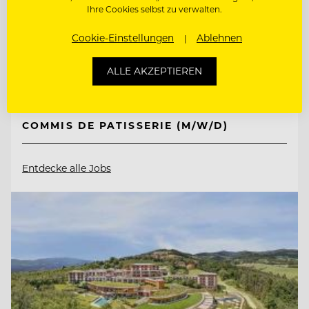
Ihre Cookies selbst zu verwalten.
Cookie-Einstellungen
Ablehnen
6410 Telfs, Österreich
ALLE AKZEPTIEREN
FITNESSTRAINER:IN (M/W/D)
COMMIS DE PATISSERIE (M/W/D)
Entdecke alle Jobs