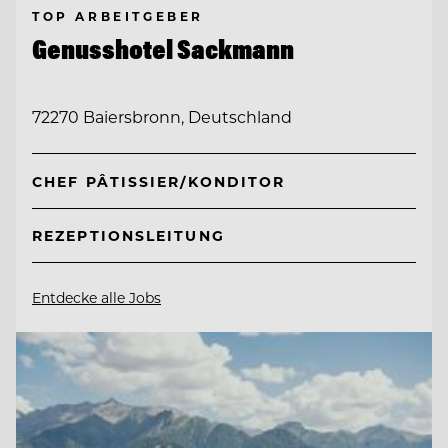
TOP ARBEITGEBER
Genusshotel Sackmann
72270 Baiersbronn, Deutschland
CHEF PÂTISSIER/KONDITOR
REZEPTIONSLEITUNG
Entdecke alle Jobs