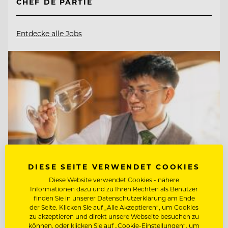
CHEF DE PARTIE
Entdecke alle Jobs
DIESE SEITE VERWENDET COOKIES
Diese Website verwendet Cookies - nähere
Informationen dazu und zu Ihren Rechten als Benutzer
finden Sie in unserer Datenschutzerklärung am Ende
der Seite. Klicken Sie auf „Alle Akzeptieren“, um Cookies
TOP ARBEITGEBER
zu akzeptieren und direkt unsere Webseite besuchen zu
Interalpen-Hotel Tyrol
können, oder klicken Sie auf „Cookie-Einstellungen“, um