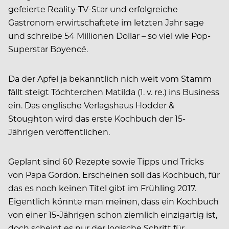
gefeierte Reality-TV-Star und erfolgreiche
Gastronom erwirtschaftete im letzten Jahr sage
und schreibe 54 Millionen Dollar – so viel wie Pop-
Superstar Boyencé.
Da der Apfel ja bekanntlich nich weit vom Stamm
fällt steigt Töchterchen Matilda (1. v. re.) ins Business
ein. Das englische Verlagshaus Hodder &
Stoughton wird das erste Kochbuch der 15-
Jährigen veröffentlichen.
Geplant sind 60 Rezepte sowie Tipps und Tricks
von Papa Gordon. Erscheinen soll das Kochbuch, für
das es noch keinen Titel gibt im Frühling 2017.
Eigentlich könnte man meinen, dass ein Kochbuch
von einer 15-Jährigen schon ziemlich einzigartig ist,
doch scheint es nur der logische Schritt für