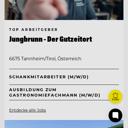
TOP ARBEITGEBER
Jungbrunn - Der Gutzeitort
6675 Tannheim/Tirol, Österreich
SCHANKMITARBEITER (M/W/D)
AUSBILDUNG ZUM
GASTRONOMIEFACHMANN (M/W/D)
JOBS
Entdecke alle Jobs