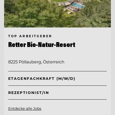
TOP ARBEITGEBER
Retter Bio-Natur-Resort
8225 Pöllauberg, Österreich
ETAGENFACHKRAFT (M/W/D)
REZEPTIONIST/IN
Entdecke alle Jobs