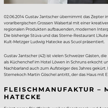
02.06.2014 Gustav Jantscher übernimmt das Zepter in
vorarlbergischen Grossen Walsertal mit einer kreativ
regionalen Produkten aufbauenden, modernen Interpr
Die bisherige Stüva und das Sterne-Restaurant L’Aute
Kult-Metzger Ludwig Hatecke aus Scuol präsentiert.
Gustav Jantscher (42) ist vielen Schweizer Gästen, di
als Küchenchef im Hotel Löwen in Schruns erkocht un
Nachbarland auch zum Aufsteiger des Jahres gekürt. N
Sternekoch Martin Göschel antritt, der das Haus mit E
FLEISCHMANUFAKTUR – 
HATECKE