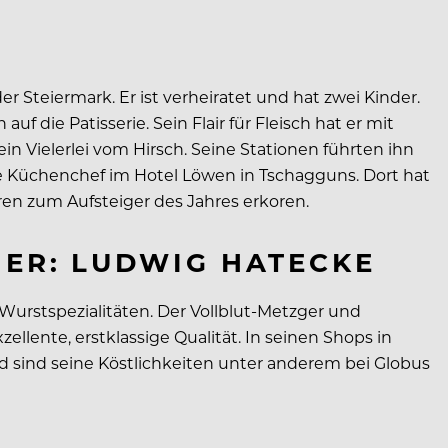
r Steiermark. Er ist verheiratet und hat zwei Kinder.
f die Patisserie. Sein Flair für Fleisch hat er mit
n Vielerlei vom Hirsch. Seine Stationen führten ihn
hre Küchenchef im Hotel Löwen in Tschagguns. Dort hat
en zum Aufsteiger des Jahres erkoren.
NER: LUDWIG HATECKE
Wurstspezialitäten. Der Vollblut-Metzger und
ellente, erstklassige Qualität. In seinen Shops in
nd sind seine Köstlichkeiten unter anderem bei Globus