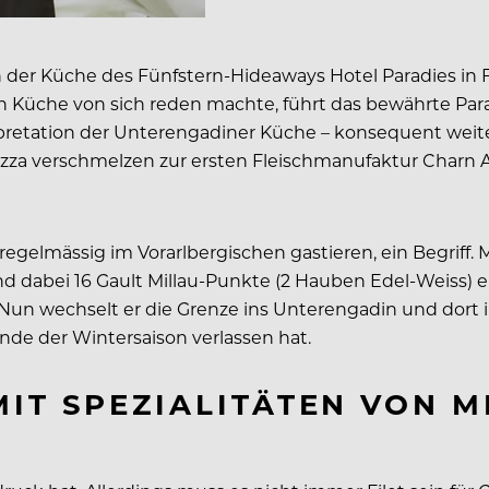
 der Küche des Fünfstern-Hideaways Hotel Paradies in F
en Küche von sich reden machte, führt das bewährte Para
etation der Unterengadiner Küche – konsequent weite
zza verschmelzen zur ersten Fleischmanufaktur Charn Al
e regelmässig im Vorarlbergischen gastieren, ein Begriff
d dabei 16 Gault Millau-Punkte (2 Hauben Edel-Weiss) 
un wechselt er die Grenze ins Unterengadin und dort in
nde der Wintersaison verlassen hat.
MIT SPEZIALITÄTEN VON 