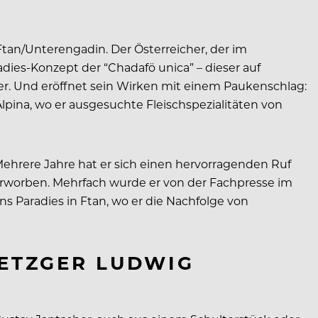
tan/Unterengadin. Der Österreicher, der im
dies-Konzept der “Chadafö unica” – dieser auf
r. Und eröffnet sein Wirken mit einem Paukenschlag:
pina, wo er ausgesuchte Fleischspezialitäten von
. Mehrere Jahre hat er sich einen hervorragenden Ruf
erworben. Mehrfach wurde er von der Fachpresse im
s Paradies in Ftan, wo er die Nachfolge von
METZGER LUDWIG