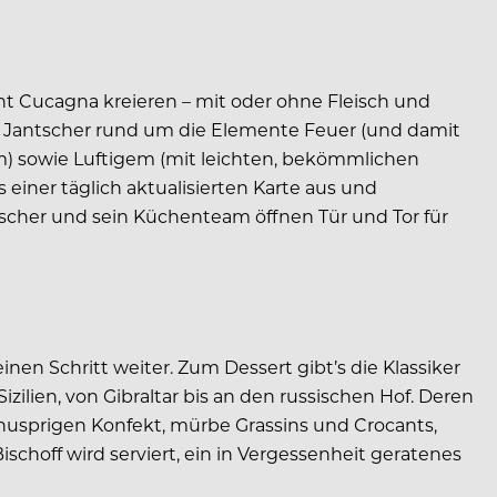
t Cucagna kreieren – mit oder ohne Fleisch und
die Jantscher rund um die Elemente Feuer (und damit
m) sowie Luftigem (mit leichten, bekömmlichen
 einer täglich aktualisierten Karte aus und
tscher und sein Küchenteam öffnen Tür und Tor für
n Schritt weiter. Zum Dessert gibt’s die Klassiker
zilien, von Gibraltar bis an den russischen Hof. Deren
 knusprigen Konfekt, mürbe Grassins und Crocants,
schoff wird serviert, ein in Vergessenheit geratenes