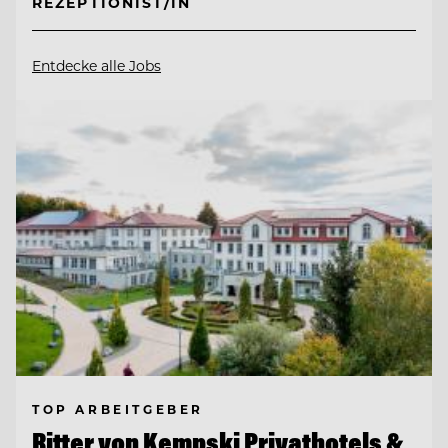
REZEPTIONIST/IN
Entdecke alle Jobs
TOP ARBEITGEBER
Ritter von Kempski Privathotels &