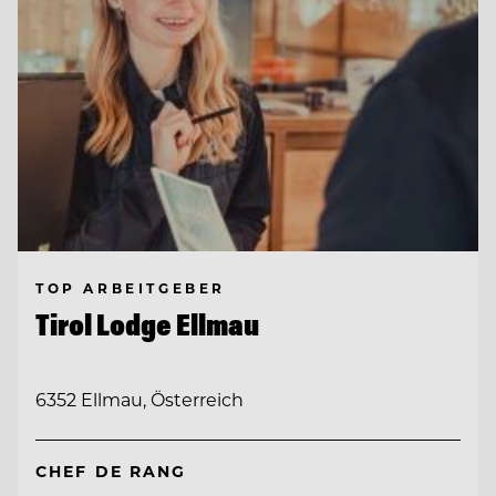
TOP ARBEITGEBER
Tirol Lodge Ellmau
6352 Ellmau, Österreich
CHEF DE RANG