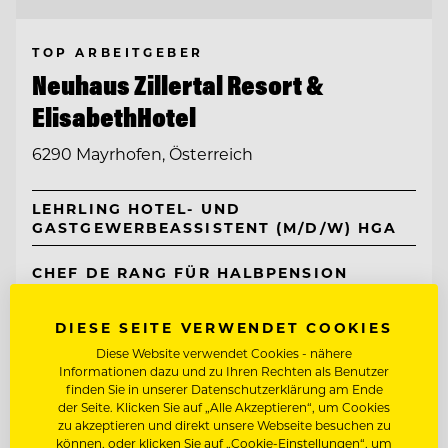
TOP ARBEITGEBER
Neuhaus Zillertal Resort &
ElisabethHotel
6290 Mayrhofen, Österreich
LEHRLING HOTEL- UND
GASTGEWERBEASSISTENT (M/D/W) HGA
CHEF DE RANG FÜR HALBPENSION
DIESE SEITE VERWENDET COOKIES
Entdecke alle Jobs
Diese Website verwendet Cookies - nähere
Informationen dazu und zu Ihren Rechten als Benutzer
finden Sie in unserer Datenschutzerklärung am Ende
der Seite. Klicken Sie auf „Alle Akzeptieren“, um Cookies
zu akzeptieren und direkt unsere Webseite besuchen zu
können, oder klicken Sie auf „Cookie-Einstellungen“, um