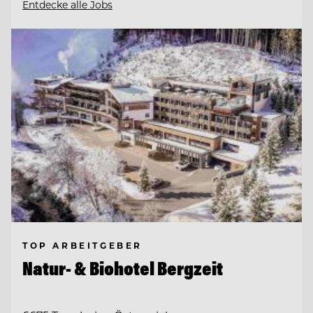
Entdecke alle Jobs
TOP ARBEITGEBER
Natur- & Biohotel Bergzeit