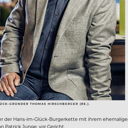
LÜCK-GRÜNDER THOMAS HIRSCHBERGER (RE.).
ber der Hans-im-Glück-Burgerkette mit ihrem ehemalige
Patrick Junge, vor Gericht.