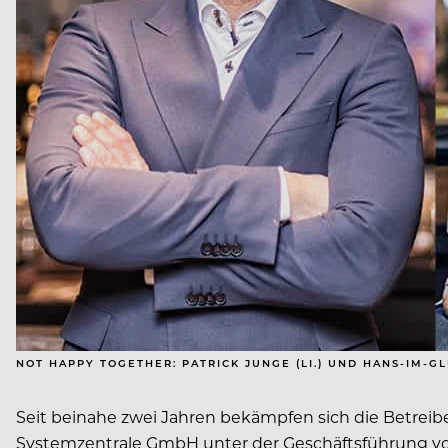
NOT HAPPY TOGETHER: PATRICK JUNGE (LI.) UND HANS-IM-G
Seit beinahe zwei Jahren bekämpfen sich die Betrei
Systemzentrale GmbH unter der Geschäftsführung von 