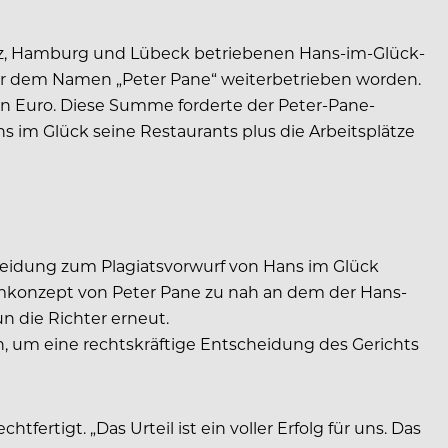
inz, Hamburg und Lübeck betriebenen Hans-im-Glück-
er dem Namen „Peter Pane“ weiterbetrieben worden.
nen Euro. Diese Summe forderte der Peter-Pane-
s im Glück seine Restaurants plus die Arbeitsplätze
cheidung zum Plagiatsvorwurf von Hans im Glück
mkonzept von Peter Pane zu nah an dem der Hans-
n die Richter erneut.
n, um eine rechtskräftige Entscheidung des Gerichts
rtigt. „Das Urteil ist ein voller Erfolg für uns. Das