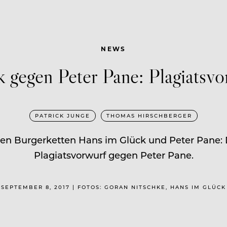
NEWS
 gegen Peter Pane: Plagiatsvor
PATRICK JUNGE
THOMAS HIRSCHBERGER
den Burgerketten Hans im Glück und Peter Pane:
Plagiatsvorwurf gegen Peter Pane.
SEPTEMBER 8, 2017 | FOTOS: GORAN NITSCHKE, HANS IM GLÜCK