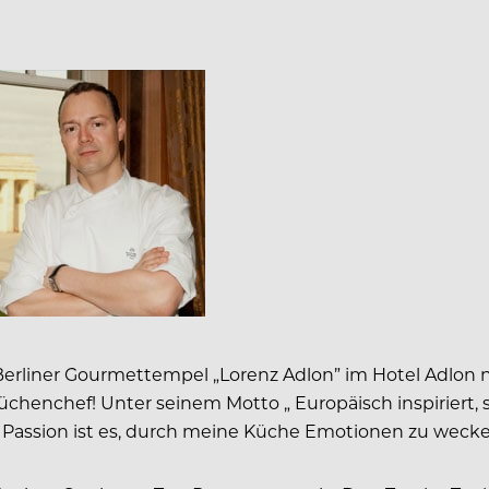
iner Gourmettempel „Lorenz Adlon” im Hotel Adlon nun 
üchenchef! Unter seinem Motto „ Europäisch inspiriert
 Passion ist es, durch meine Küche Emotionen zu wecken