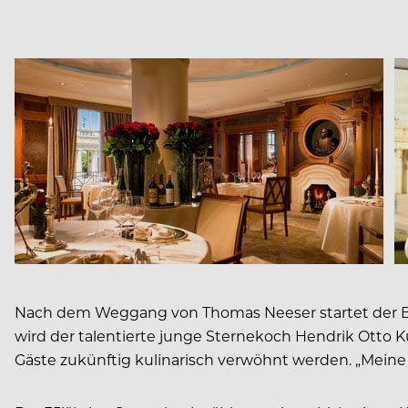
Nach dem Weggang von Thomas Neeser startet der Berl
wird der talentierte junge Sternekoch Hendrik Otto K
Gäste zukünftig kulinarisch verwöhnt werden. „Meine