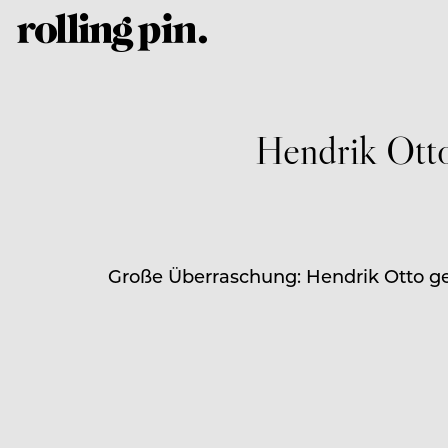
Hendrik Otto
Große Überraschung: Hendrik Otto geht