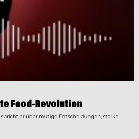
te Food-Revolution
spricht er über mutige Entscheidungen, starke