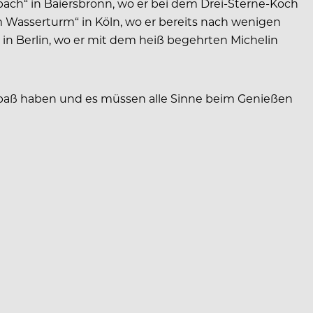
bach“ in Baiersbronn, wo er bei dem Drei-Sterne-Koch
m Wasserturm“ in Köln, wo er bereits nach wenigen
in Berlin, wo er mit dem heiß begehrten Michelin
n Spaß haben und es müssen alle Sinne beim Genießen