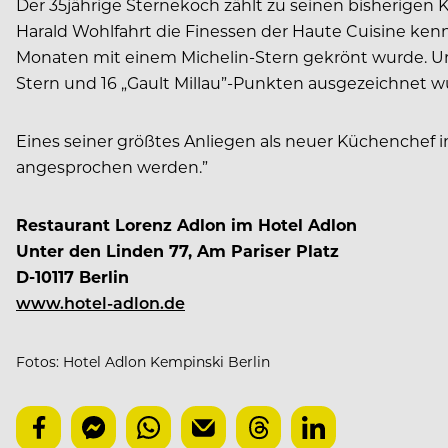
Der 35jährige Sternekoch zählt zu seinen bisherigen 
Harald Wohlfahrt die Finessen der Haute Cuisine kenn
Monaten mit einem Michelin-Stern gekrönt wurde. Und 
Stern und 16 „Gault Millau”-Punkten ausgezeichnet w
Eines seiner größtes Anliegen als neuer Küchenchef 
angesprochen werden.”
Restaurant Lorenz Adlon im Hotel Adlon
Unter den Linden 77, Am Pariser Platz
D-10117 Berlin
www.hotel-adlon.de
Fotos: Hotel Adlon Kempinski Berlin