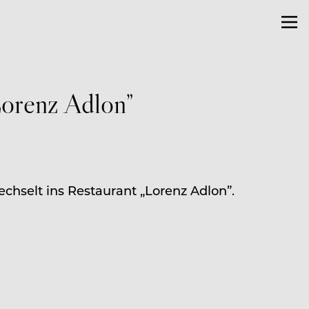
Lorenz Adlon”
echselt ins Restaurant „Lorenz Adlon”.