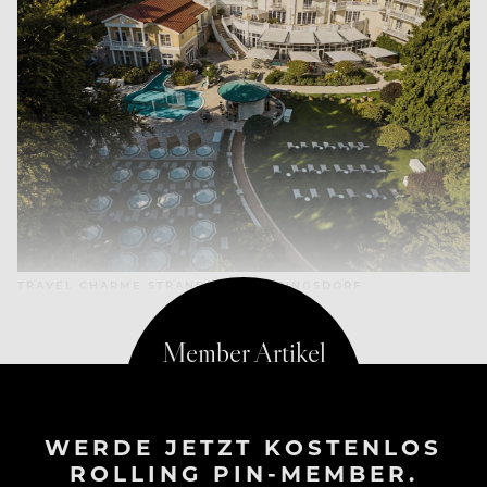
TRAVEL CHARME STRANDIDYLL HERINGSDORF
WERDE JETZT KOSTENLOS
ROLLING PIN-MEMBER.