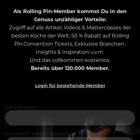
Als Rolling Pin-Member kommst Du in den
Genuss unzähliger Vorteile:
Zugriff auf alle Artikel, Videos & Masterclasses der
besten Köche der Welt, 50 % Rabatt auf Rolling
Pin.Convention Tickets, Exklusive Branchen-
Insights & Inspiration u.v.m.
Und das vollkommen kostenlos.
Bereits über 120.000 Member.
Login für bestehende Member
Dein Vorname
In welchem Bereich arbeitest du