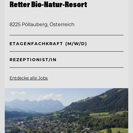
Retter Bio-Natur-Resort
8225 Pöllauberg, Österreich
ETAGENFACHKRAFT (M/W/D)
REZEPTIONIST/IN
Entdecke alle Jobs