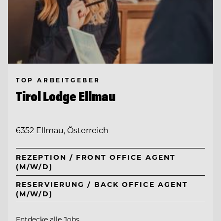
TOP ARBEITGEBER
Tirol Lodge Ellmau
6352 Ellmau, Österreich
REZEPTION / FRONT OFFICE AGENT
(M/W/D)
RESERVIERUNG / BACK OFFICE AGENT
(M/W/D)
Entdecke alle Jobs