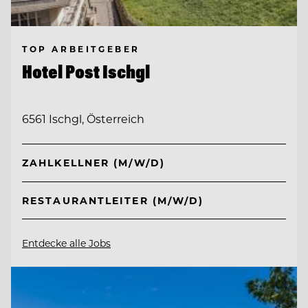
TOP ARBEITGEBER
Hotel Post Ischgl
6561 Ischgl, Österreich
ZAHLKELLNER (M/W/D)
RESTAURANTLEITER (M/W/D)
Entdecke alle Jobs