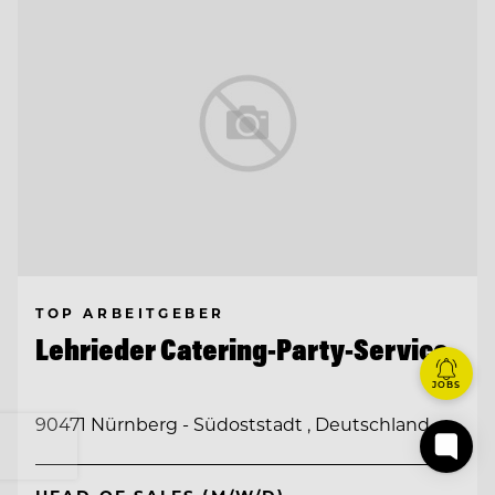
TOP ARBEITGEBER
Lehrieder Catering-Party-Service
JOBS
90471 Nürnberg - Südoststadt , Deutschland