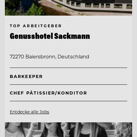
TOP ARBEITGEBER
Genusshotel Sackmann
72270 Baiersbronn, Deutschland
BARKEEPER
CHEF PÂTISSIER/KONDITOR
Entdecke alle Jobs