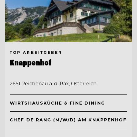
TOP ARBEITGEBER
Knappenhof
2651 Reichenau a. d. Rax, Österreich
WIRTSHAUSKÜCHE & FINE DINING
CHEF DE RANG (M/W/D) AM KNAPPENHOF