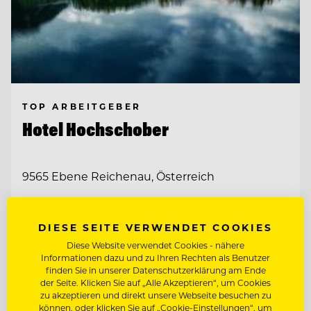
TOP ARBEITGEBER
Hotel Hochschober
9565 Ebene Reichenau, Österreich
CHEF DE
DIESE SEITE VERWENDET COOKIES
RANG/RESTAURANTFACHMANN/FRAU
Diese Website verwendet Cookies - nähere
Informationen dazu und zu Ihren Rechten als Benutzer
SOUS CHEF
finden Sie in unserer Datenschutzerklärung am Ende
der Seite. Klicken Sie auf „Alle Akzeptieren“, um Cookies
zu akzeptieren und direkt unsere Webseite besuchen zu
Entdecke alle Jobs
können, oder klicken Sie auf „Cookie-Einstellungen“, um