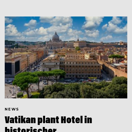
NEWS
Vatikan plant Hotel in
historischer