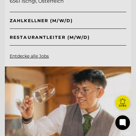
6561 Ischgl, Österreich
ZAHLKELLNER (M/W/D)
RESTAURANTLEITER (M/W/D)
Entdecke alle Jobs
JOBS