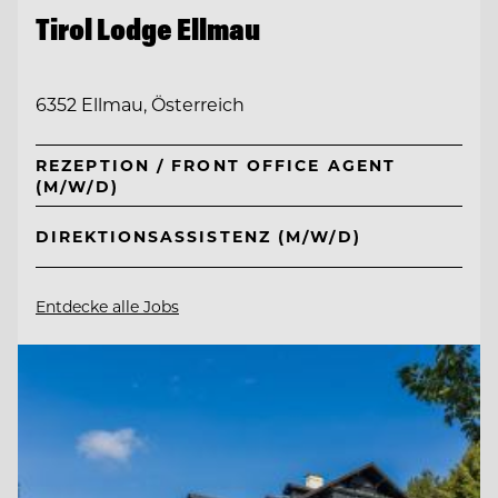
Tirol Lodge Ellmau
6352 Ellmau, Österreich
REZEPTION / FRONT OFFICE AGENT
(M/W/D)
DIREKTIONSASSISTENZ (M/W/D)
Entdecke alle Jobs