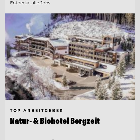
Entdecke alle Jobs
TOP ARBEITGEBER
Natur- & Biohotel Bergzeit