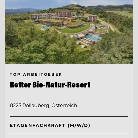
TOP ARBEITGEBER
Retter Bio-Natur-Resort
8225 Pöllauberg, Österreich
ETAGENFACHKRAFT (M/W/D)