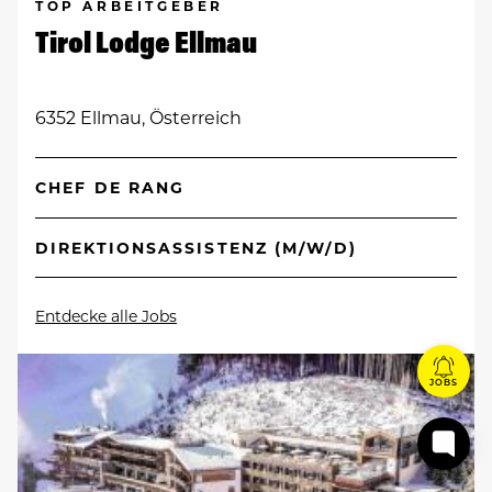
TOP ARBEITGEBER
Tirol Lodge Ellmau
6352 Ellmau, Österreich
CHEF DE RANG
DIREKTIONSASSISTENZ (M/W/D)
Entdecke alle Jobs
JOBS