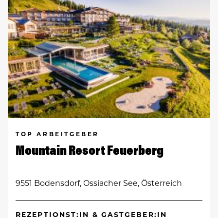
TOP ARBEITGEBER
Mountain Resort Feuerberg
9551 Bodensdorf, Ossiacher See, Österreich
REZEPTIONST:IN & GASTGEBER:IN