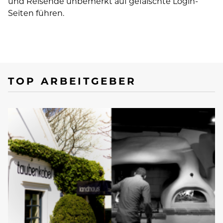
und Reisende unbemerkt auf gefälschte Login-
Seiten führen.
TOP ARBEITGEBER