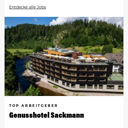
Entdecke alle Jobs
TOP ARBEITGEBER
Genusshotel Sackmann