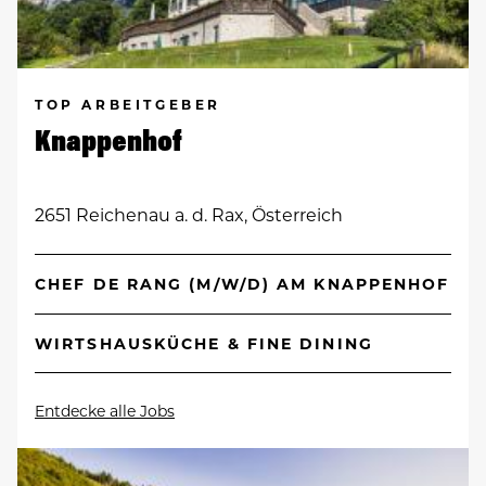
TOP ARBEITGEBER
Knappenhof
2651 Reichenau a. d. Rax, Österreich
CHEF DE RANG (M/W/D) AM KNAPPENHOF
WIRTSHAUSKÜCHE & FINE DINING
Entdecke alle Jobs