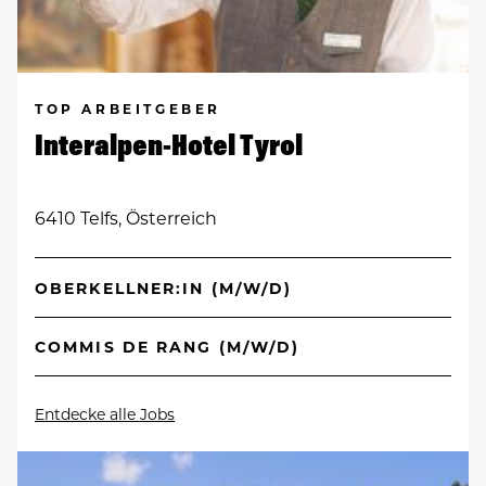
TOP ARBEITGEBER
Interalpen-Hotel Tyrol
6410 Telfs, Österreich
OBERKELLNER:IN (M/W/D)
COMMIS DE RANG (M/W/D)
Entdecke alle Jobs