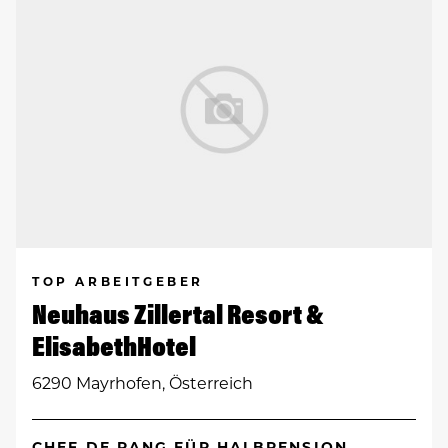
TOP ARBEITGEBER
Neuhaus Zillertal Resort &
ElisabethHotel
6290 Mayrhofen, Österreich
CHEF DE RANG FÜR HALBPENSION