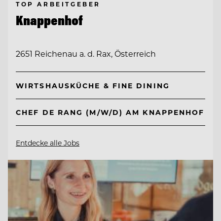
TOP ARBEITGEBER
Knappenhof
2651 Reichenau a. d. Rax, Österreich
WIRTSHAUSKÜCHE & FINE DINING
CHEF DE RANG (M/W/D) AM KNAPPENHOF
Entdecke alle Jobs