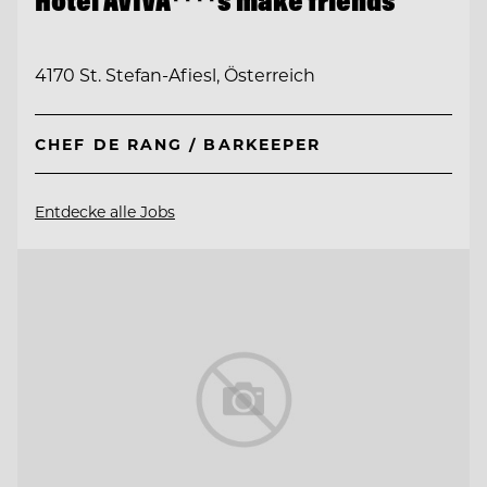
Hotel AVIVA****s make friends
4170 St. Stefan-Afiesl, Österreich
CHEF DE RANG / BARKEEPER
Entdecke alle Jobs