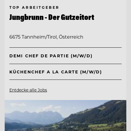
TOP ARBEITGEBER
Jungbrunn - Der Gutzeitort
6675 Tannheim/Tirol, Österreich
DEMI CHEF DE PARTIE (M/W/D)
KÜCHENCHEF A LA CARTE (M/W/D)
Entdecke alle Jobs