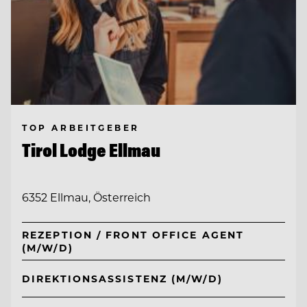
TOP ARBEITGEBER
Tirol Lodge Ellmau
6352 Ellmau, Österreich
REZEPTION / FRONT OFFICE AGENT
(M/W/D)
DIREKTIONSASSISTENZ (M/W/D)