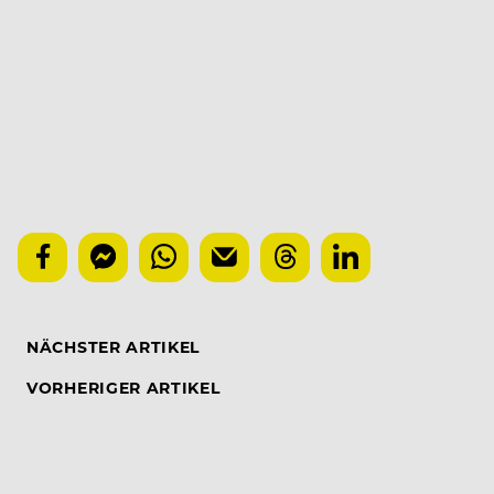
NÄCHSTER ARTIKEL
VORHERIGER ARTIKEL