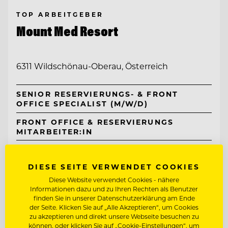
TOP ARBEITGEBER
Mount Med Resort
6311 Wildschönau-Oberau, Österreich
SENIOR RESERVIERUNGS- & FRONT
OFFICE SPECIALIST (M/W/D)
FRONT OFFICE & RESERVIERUNGS
MITARBEITER:IN
Entdecke alle Jobs
DIESE SEITE VERWENDET COOKIES
Diese Website verwendet Cookies - nähere
Informationen dazu und zu Ihren Rechten als Benutzer
finden Sie in unserer Datenschutzerklärung am Ende
der Seite. Klicken Sie auf „Alle Akzeptieren“, um Cookies
zu akzeptieren und direkt unsere Webseite besuchen zu
können, oder klicken Sie auf „Cookie-Einstellungen“, um