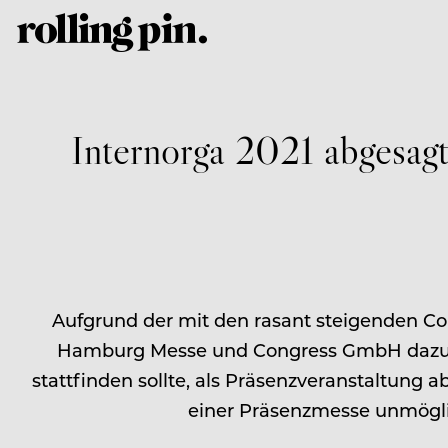
Internorga 2021 abgesag
Aufgrund der mit den rasant steigenden C
Hamburg Messe und Congress GmbH dazu en
stattfinden sollte, als Präsenzveranstaltung 
einer Präsenzmesse unmöglic