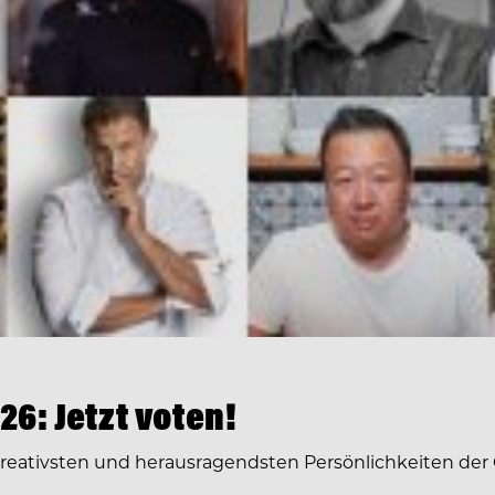
6: Jetzt voten!
 kreativsten und herausragendsten Persönlichkeiten der 