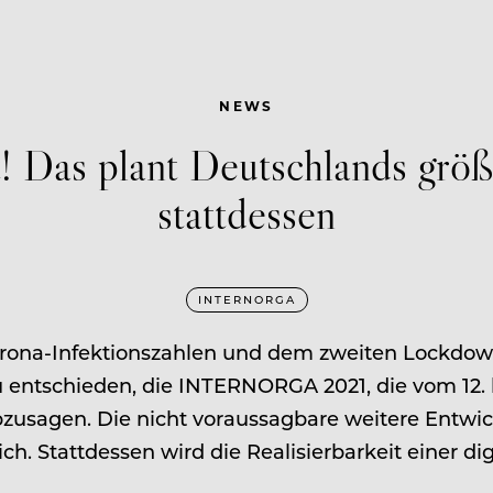
NEWS
t! Das plant Deutschlands grö
stattdessen
INTERNORGA
orona-Infektionszahlen und dem zweiten Lockdown
tschieden, die INTERNORGA 2021, die vom 12. b
abzusagen. Die nicht voraussagbare weitere Entwi
h. Stattdessen wird die Realisierbarkeit einer d