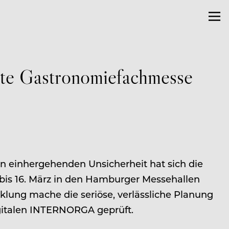
ßte Gastronomiefachmesse
 einhergehenden Unsicherheit hat sich die
is 16. März in den Hamburger Messehallen
cklung mache die seriöse, verlässliche Planung
igitalen INTERNORGA geprüft.