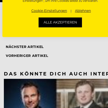
Einstellungen“, um Ihre Cookies selbst zu verwalten.
Cookie-Einstellungen
Ablehnen
ALLE AKZEPTIEREN
INTERNORGA
NÄCHSTER ARTIKEL
VORHERIGER ARTIKEL
DAS KÖNNTE DICH AUCH INTE