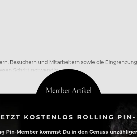
lern, Besuchern und Mitarbeitern sowie die Eingrenzung 
sen Schritt notwendig.
ETZT KOSTENLOS ROLLING PIN
ing Pin-Member kommst Du in den Genuss unzähliger 