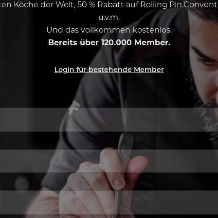
esten Köche der Welt, 50 % Rabatt auf Rolling Pin.Conven
u.v.m.
Und das vollkommen kostenlos.
Bereits über 120.000 Member.
Login für bestehende Member