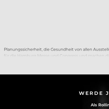
Planungssicherheit, die Gesundheit von allen Ausstel
für die Hamburg Messe und Congress und machen die
WERDE J
Als Roll