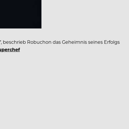
”
, beschrieb Robuchon das Geheimnis seines Erfolgs
uperchef