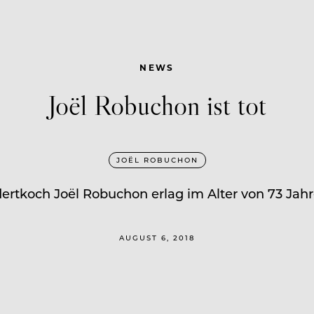
NEWS
Joël Robuchon ist tot
JOËL ROBUCHON
ertkoch Joël Robuchon erlag im Alter von 73 Jah
AUGUST 6, 2018