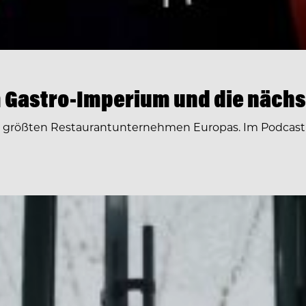
 Gastro-Imperium und die nächs
r größten Restaurantunternehmen Europas. Im Podcast 