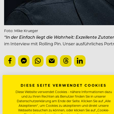
Foto: Mike Krueger
“In der Einfach liegt die Wahrheit: Exzellente Zutate
im Interview mit Rolling Pin. Unser ausführliches Po
JOËL ROBUCHON
DIESE SEITE VERWENDET COOKIES
Diese Website verwendet Cookies - nähere Informationen dazu
NÄCHSTER ARTIKEL
und zu Ihren Rechten als Benutzer finden Sie in unserer
Datenschutzerklärung am Ende der Seite. Klicken Sie auf „Alle
VORHERIGER ARTIKEL
Akzeptieren“, um Cookies zu akzeptieren und direkt unsere
Webseite besuchen zu können, oder klicken Sie auf „Cookie-