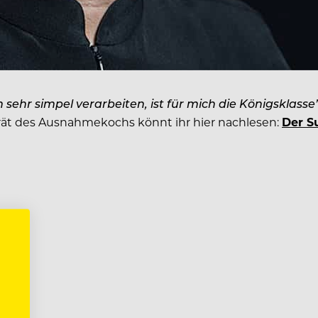
n sehr simpel verarbeiten, ist für mich die Königsklasse
rträt des Ausnahmekochs könnt ihr hier nachlesen:
Der S