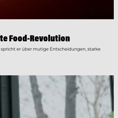
te Food-Revolution
spricht er über mutige Entscheidungen, starke