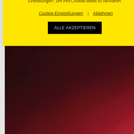
Einstellungen“, um Ihre Cookies selbst zu verwalten.
Cookie-Einstellungen
Ablehnen
DAS KÖNNTE DICH AUCH INTE
ALLE AKZEPTIEREN