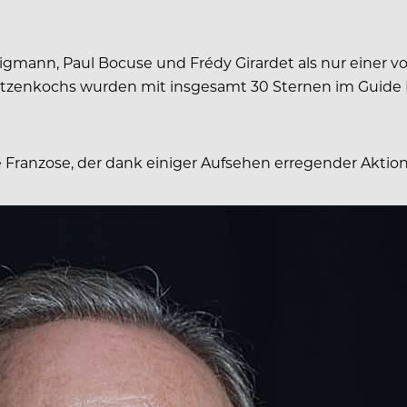
mann, Paul Bocuse und Frédy Girardet als nur einer vo
pitzenkochs wurden mit insgesamt 30 Sternen im Guide
 Franzose, der dank einiger Aufsehen erregender Aktio