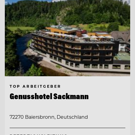
TOP ARBEITGEBER
Genusshotel Sackmann
72270 Baiersbronn, Deutschland