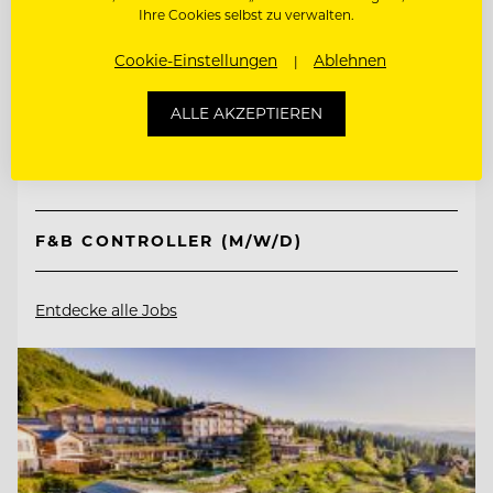
Ihre Cookies selbst zu verwalten.
TOP ARBEITGEBER
Cookie-Einstellungen
Ablehnen
Schlosshotel Kitzbühel
ALLE AKZEPTIEREN
6370 Kitzbühel, Österreich
F&B CONTROLLER (M/W/D)
Entdecke alle Jobs