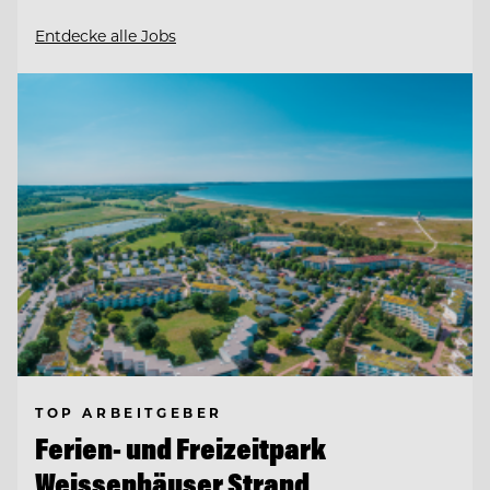
Entdecke alle Jobs
TOP ARBEITGEBER
Ferien- und Freizeitpark
Weissenhäuser Strand