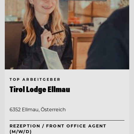
TOP ARBEITGEBER
Tirol Lodge Ellmau
6352 Ellmau, Österreich
REZEPTION / FRONT OFFICE AGENT
(M/W/D)