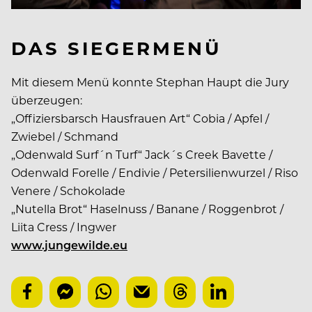
DAS SIEGERMENÜ
Mit diesem Menü konnte Stephan Haupt die Jury
überzeugen:
„Offiziersbarsch Hausfrauen Art“ Cobia / Apfel /
Zwiebel / Schmand
„Odenwald Surf´n Turf“ Jack´s Creek Bavette /
Odenwald Forelle / Endivie / Petersilienwurzel / Riso
Venere / Schokolade
„Nutella Brot“ Haselnuss / Banane / Roggenbrot /
Liita Cress / Ingwer
www.jungewilde.eu