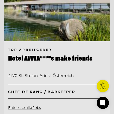
TOP ARBEITGEBER
Hotel AVIVA****s make friends
4170 St. Stefan-Afiesl, Österreich
JOBS
CHEF DE RANG / BARKEEPER
Entdecke alle Jobs