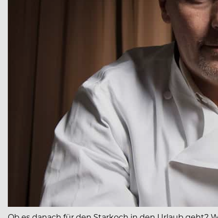
Ob es danach für den Starkoch in den Urlaub geht? Wo