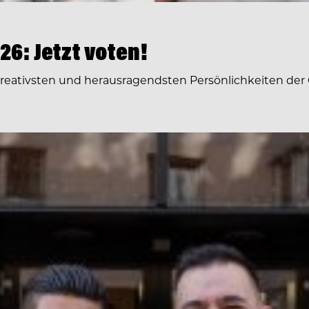
6: Jetzt voten!
 kreativsten und herausragendsten Persönlichkeiten der 