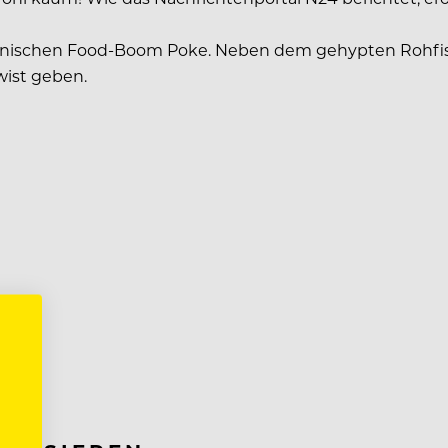
nischen Food-Boom Poke. Neben dem gehypten Rohfisch
wist geben.