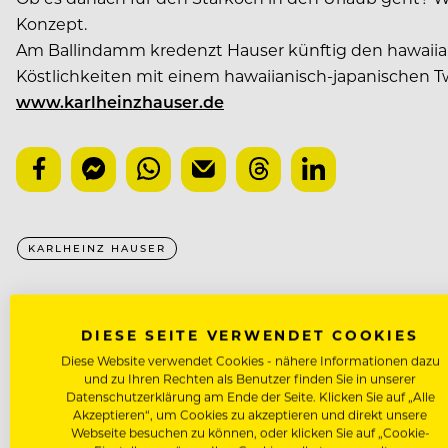
Konzept.
Am Ballindamm kredenzt Hauser künftig den hawaiia
Köstlichkeiten mit einem hawaiianisch-japanischen T
www.karlheinzhauser.de
KARLHEINZ HAUSER
NÄCHSTER ARTIKEL
DIESE SEITE VERWENDET COOKIES
VORHERIGER ARTIKEL
Diese Website verwendet Cookies - nähere Informationen dazu
und zu Ihren Rechten als Benutzer finden Sie in unserer
Datenschutzerklärung am Ende der Seite. Klicken Sie auf „Alle
Akzeptieren“, um Cookies zu akzeptieren und direkt unsere
Webseite besuchen zu können, oder klicken Sie auf „Cookie-