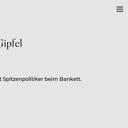
ipfel
Spitzenpolitiker beim Bankett.