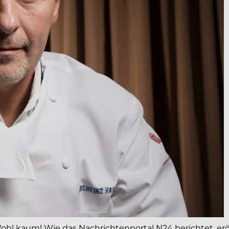
hl kaum! Wie das Nachrichtenportal N24 berichtet, eröf