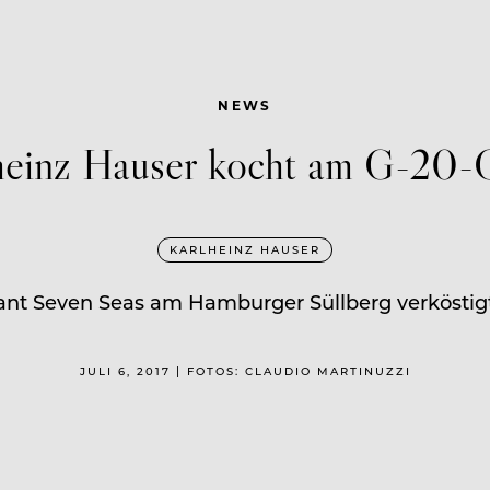
NEWS
heinz Hauser kocht am G-20-G
KARLHEINZ HAUSER
ant Seven Seas am Hamburger Süllberg verköstigt 
JULI 6, 2017 | FOTOS: CLAUDIO MARTINUZZI