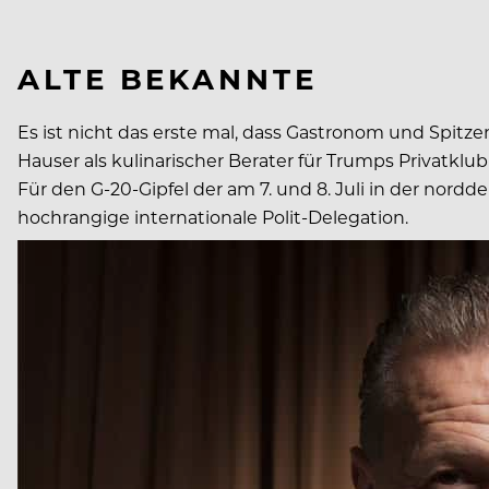
ALTE BEKANNTE
Es ist nicht das erste mal, dass Gastronom und Spitz
Hauser als kulinarischer Berater für Trumps Privatklub
Für den G-20-Gipfel der am 7. und 8. Juli in der no
hochrangige internationale Polit-Delegation.