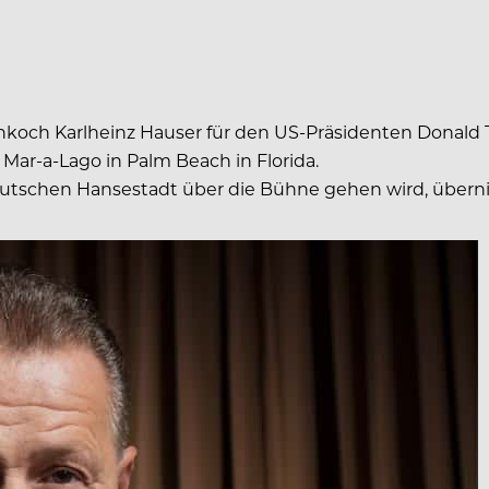
enkoch Karlheinz Hauser für den US-Präsidenten Donald 
 Mar-a-Lago in Palm Beach in Florida.
rddeutschen Hansestadt über die Bühne gehen wird, über