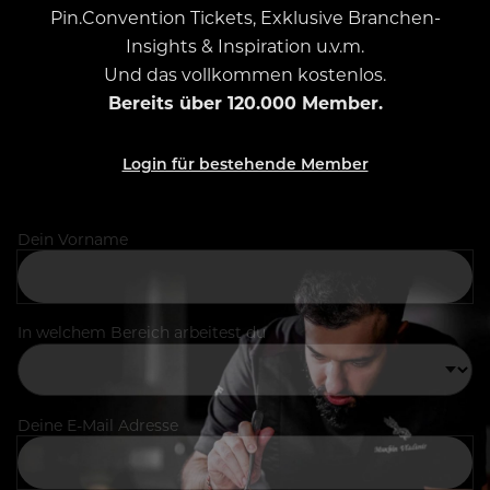
Pin.Convention Tickets, Exklusive Branchen-
Insights & Inspiration u.v.m.
Und das vollkommen kostenlos.
Bereits über 120.000 Member.
Login für bestehende Member
Dein Vorname
In welchem Bereich arbeitest du
Deine E-Mail Adresse