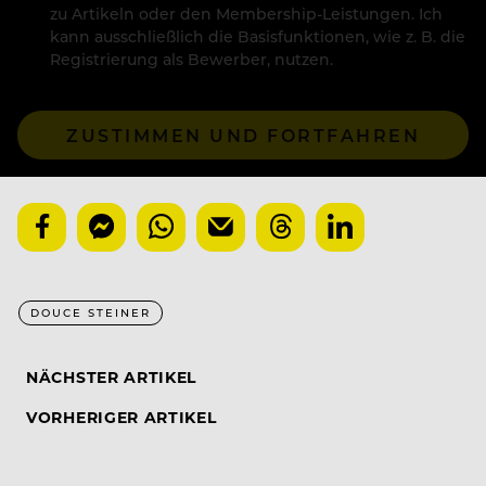
zu Artikeln oder den Membership-Leistungen. Ich
kann ausschließlich die Basisfunktionen, wie z. B. die
Registrierung als Bewerber, nutzen.
ZUSTIMMEN UND FORTFAHREN
DOUCE STEINER
NÄCHSTER ARTIKEL
VORHERIGER ARTIKEL