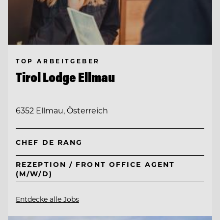
TOP ARBEITGEBER
Tirol Lodge Ellmau
6352 Ellmau, Österreich
CHEF DE RANG
REZEPTION / FRONT OFFICE AGENT
(M/W/D)
Entdecke alle Jobs