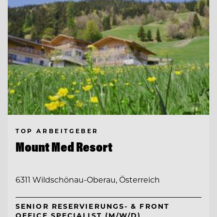
TOP ARBEITGEBER
Mount Med Resort
6311 Wildschönau-Oberau, Österreich
SENIOR RESERVIERUNGS- & FRONT
OFFICE SPECIALIST (M/W/D)