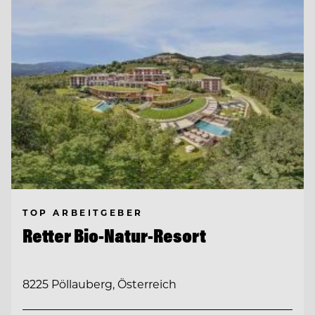
TOP ARBEITGEBER
Retter Bio-Natur-Resort
8225 Pöllauberg, Österreich