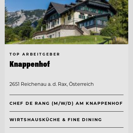
TOP ARBEITGEBER
Knappenhof
2651 Reichenau a. d. Rax, Österreich
CHEF DE RANG (M/W/D) AM KNAPPENHOF
WIRTSHAUSKÜCHE & FINE DINING