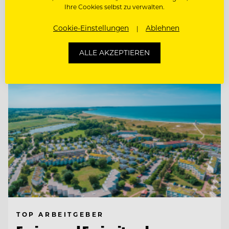
RESTAURANTLEITUNG STELLVERTRETUNG
Ihre Cookies selbst zu verwalten.
Cookie-Einstellungen
Ablehnen
Entdecke alle Jobs
ALLE AKZEPTIEREN
TOP ARBEITGEBER