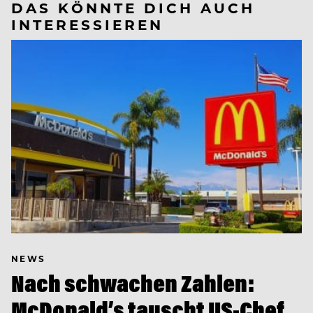
DAS KÖNNTE DICH AUCH
INTERESSIEREN
NEWS
Nach schwachen Zahlen:
McDonald’s tauscht US-Chef