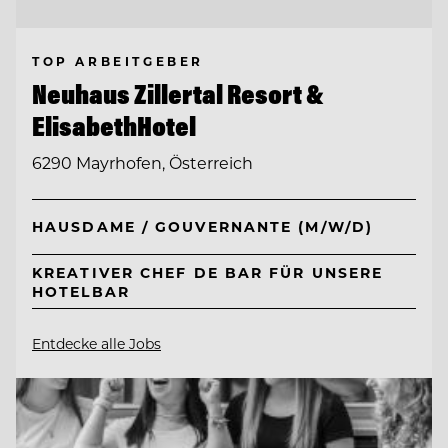
TOP ARBEITGEBER
Neuhaus Zillertal Resort &
ElisabethHotel
6290 Mayrhofen, Österreich
HAUSDAME / GOUVERNANTE (M/W/D)
KREATIVER CHEF DE BAR FÜR UNSERE
HOTELBAR
Entdecke alle Jobs