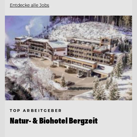
Entdecke alle Jobs
TOP ARBEITGEBER
Natur- & Biohotel Bergzeit