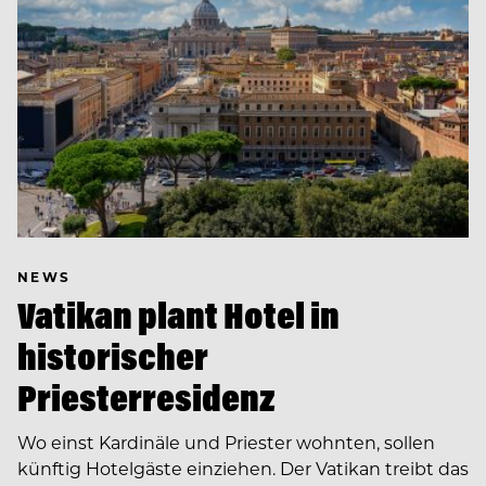
NEWS
Vatikan plant Hotel in
historischer
Priesterresidenz
Wo einst Kardinäle und Priester wohnten, sollen
künftig Hotelgäste einziehen. Der Vatikan treibt das