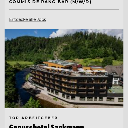
COMMIS DE RANG BAR (M/W/D)
Entdecke alle Jobs
TOP ARBEITGEBER
Genusshotel Sackmann