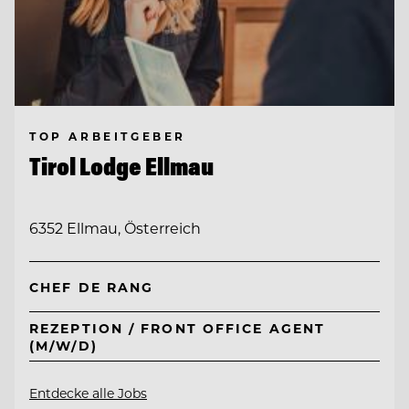
TOP ARBEITGEBER
Tirol Lodge Ellmau
6352 Ellmau, Österreich
CHEF DE RANG
REZEPTION / FRONT OFFICE AGENT
(M/W/D)
Entdecke alle Jobs