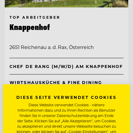
TOP ARBEITGEBER
Knappenhof
2651 Reichenau a. d. Rax, Österreich
CHEF DE RANG (M/W/D) AM KNAPPENHOF
WIRTSHAUSKÜCHE & FINE DINING
DIESE SEITE VERWENDET COOKIES
Entdecke alle Jobs
Diese Website verwendet Cookies - nähere
Informationen dazu und zu Ihren Rechten als Benutzer
finden Sie in unserer Datenschutzerklärung am Ende
der Seite. Klicken Sie auf „Alle Akzeptieren“, um Cookies
zu akzeptieren und direkt unsere Webseite besuchen zu
können, oder klicken Sie auf „Cookie-Einstellungen“, um