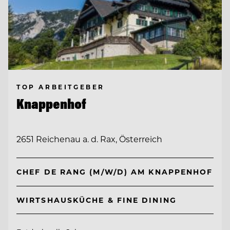
TOP ARBEITGEBER
Knappenhof
2651 Reichenau a. d. Rax, Österreich
CHEF DE RANG (M/W/D) AM KNAPPENHOF
WIRTSHAUSKÜCHE & FINE DINING