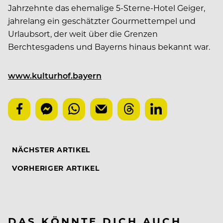
Jahrzehnte das ehemalige 5-Sterne-Hotel Geiger,
jahrelang ein geschätzter Gourmettempel und
Urlaubsort, der weit über die Grenzen
Berchtesgadens und Bayerns hinaus bekannt war.
www.kulturhof.bayern
NÄCHSTER ARTIKEL
VORHERIGER ARTIKEL
DAS KÖNNTE DICH AUCH