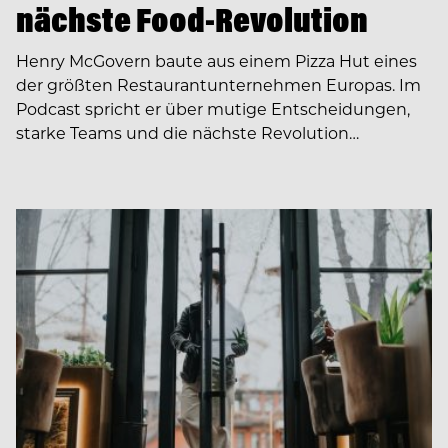
nächste Food-Revolution
Henry McGovern baute aus einem Pizza Hut eines
der größten Restaurantunternehmen Europas. Im
Podcast spricht er über mutige Entscheidungen,
starke Teams und die nächste Revolution…