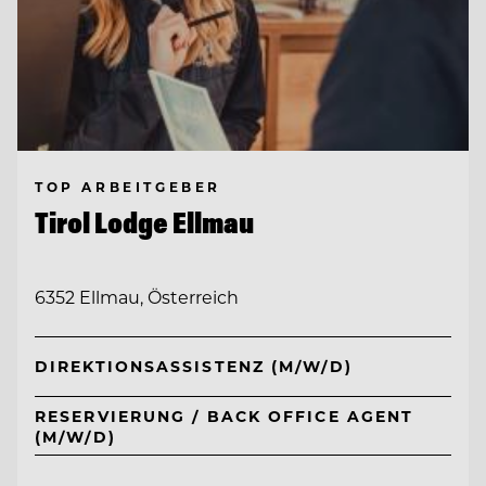
TOP ARBEITGEBER
Tirol Lodge Ellmau
6352 Ellmau, Österreich
DIREKTIONSASSISTENZ (M/W/D)
RESERVIERUNG / BACK OFFICE AGENT
(M/W/D)