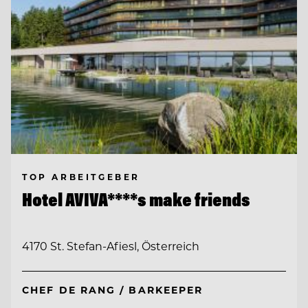
TOP ARBEITGEBER
Hotel AVIVA****s make friends
4170 St. Stefan-Afiesl, Österreich
CHEF DE RANG / BARKEEPER