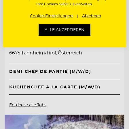
Ihre Cookies selbst zu verwalten.
Cookie-Einstellungen
Ablehnen
TOP ARBEITGEBER
ALLE AKZEPTIEREN
Jungbrunn - Der Gutzeitort
6675 Tannheim/Tirol, Österreich
DEMI CHEF DE PARTIE (M/W/D)
KÜCHENCHEF A LA CARTE (M/W/D)
Entdecke alle Jobs