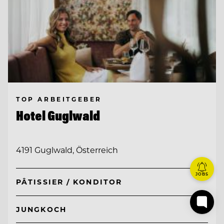
TOP ARBEITGEBER
Hotel Guglwald
4191 Guglwald, Österreich
JOBS
PÂTISSIER / KONDITOR
JUNGKOCH