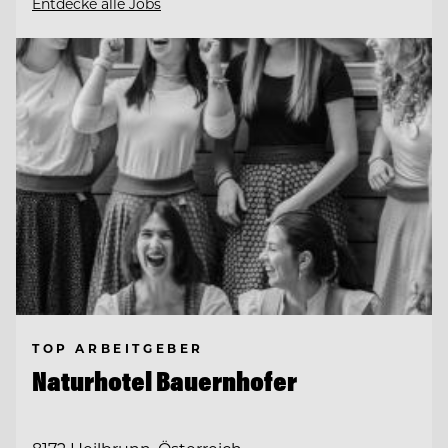
Entdecke alle Jobs
TOP ARBEITGEBER
Naturhotel Bauernhofer