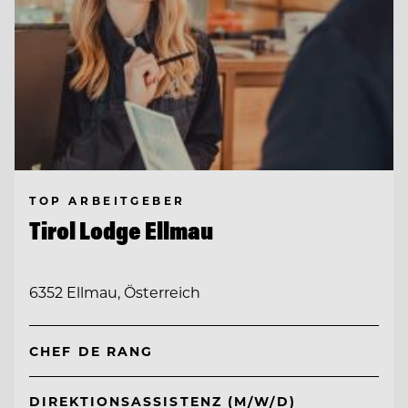
TOP ARBEITGEBER
Tirol Lodge Ellmau
6352 Ellmau, Österreich
CHEF DE RANG
DIREKTIONSASSISTENZ (M/W/D)