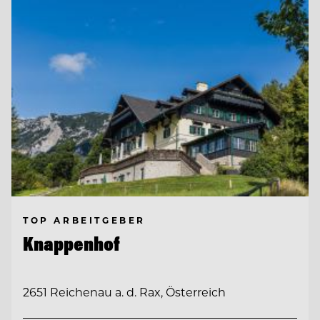
TOP ARBEITGEBER
Knappenhof
2651 Reichenau a. d. Rax, Österreich