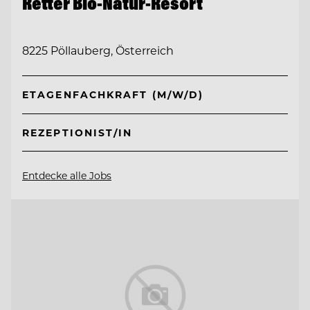
Retter Bio-Natur-Resort
8225 Pöllauberg, Österreich
ETAGENFACHKRAFT (M/W/D)
REZEPTIONIST/IN
Entdecke alle Jobs