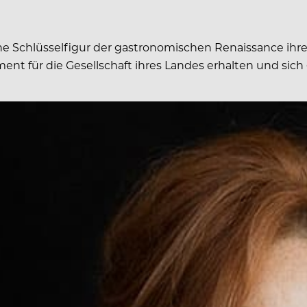
ne Schlüsselfigur der gastronomischen Renaissance ihre
ment für die Gesellschaft ihres Landes erhalten und si