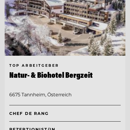
TOP ARBEITGEBER
Natur- & Biohotel Bergzeit
6675 Tannheim, Österreich
CHEF DE RANG
REZEPTIONIST/IN