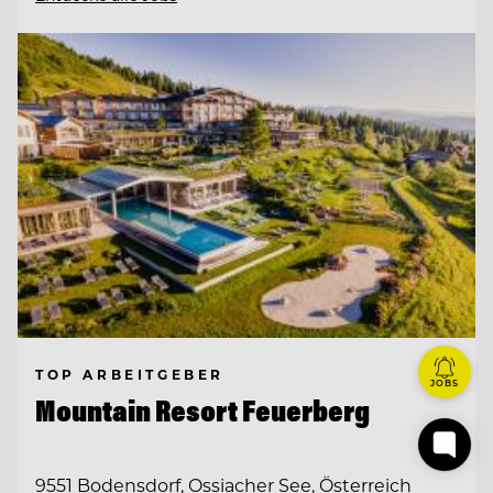
TOP ARBEITGEBER
JOBS
Mountain Resort Feuerberg
9551 Bodensdorf, Ossiacher See, Österreich