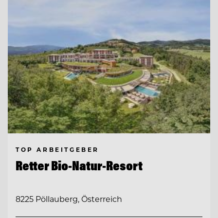
TOP ARBEITGEBER
Retter Bio-Natur-Resort
8225 Pöllauberg, Österreich