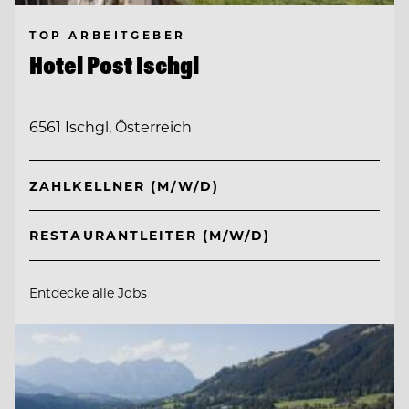
TOP ARBEITGEBER
Hotel Post Ischgl
6561 Ischgl, Österreich
ZAHLKELLNER (M/W/D)
RESTAURANTLEITER (M/W/D)
Entdecke alle Jobs