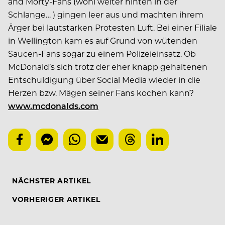
and Morty-Fans (wohl weiter hinten in der
Schlange… ) gingen leer aus und machten ihrem
Ärger bei lautstarken Protesten Luft. Bei einer Filiale
in Wellington kam es auf Grund von wütenden
Saucen-Fans sogar zu einem Polizeieinsatz. Ob
McDonald’s sich trotz der eher knapp gehaltenen
Entschuldigung über Social Media wieder in die
Herzen bzw. Mägen seiner Fans kochen kann?
www.mcdonalds.com
NÄCHSTER ARTIKEL
VORHERIGER ARTIKEL