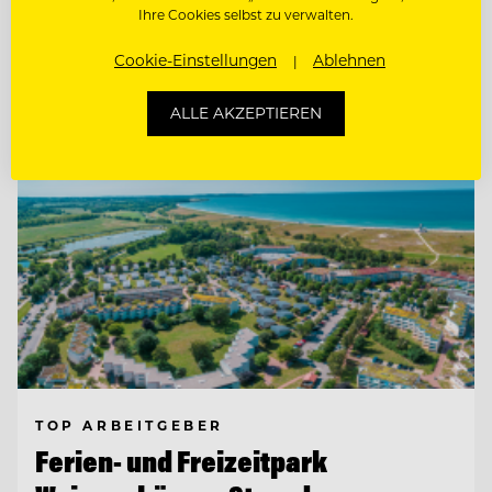
Ihre Cookies selbst zu verwalten.
Entdecke alle Jobs
Cookie-Einstellungen
Ablehnen
ALLE AKZEPTIEREN
TOP ARBEITGEBER
Ferien- und Freizeitpark