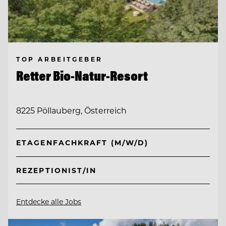
TOP ARBEITGEBER
Retter Bio-Natur-Resort
8225 Pöllauberg, Österreich
ETAGENFACHKRAFT (M/W/D)
REZEPTIONIST/IN
Entdecke alle Jobs