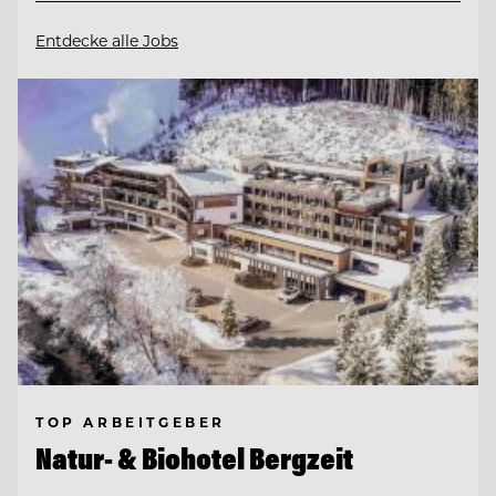
Entdecke alle Jobs
TOP ARBEITGEBER
Natur- & Biohotel Bergzeit