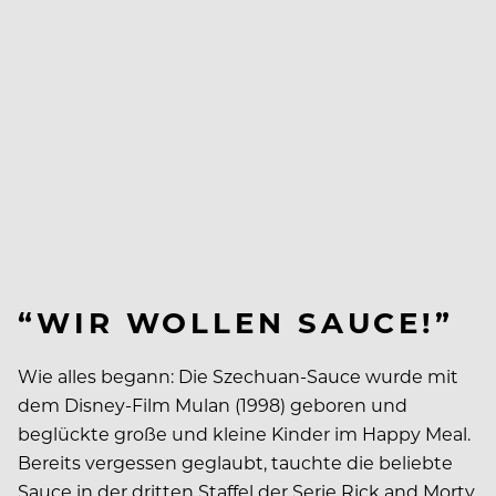
“WIR WOLLEN SAUCE!”
Wie alles begann: Die Szechuan-Sauce wurde mit
dem Disney-Film Mulan (1998) geboren und
beglückte große und kleine Kinder im Happy Meal.
Bereits vergessen geglaubt, tauchte die beliebte
Sauce in der dritten Staffel der Serie Rick and Morty