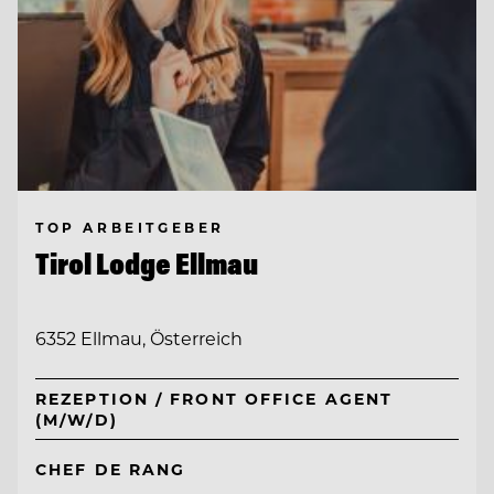
TOP ARBEITGEBER
Tirol Lodge Ellmau
6352 Ellmau, Österreich
REZEPTION / FRONT OFFICE AGENT
(M/W/D)
CHEF DE RANG