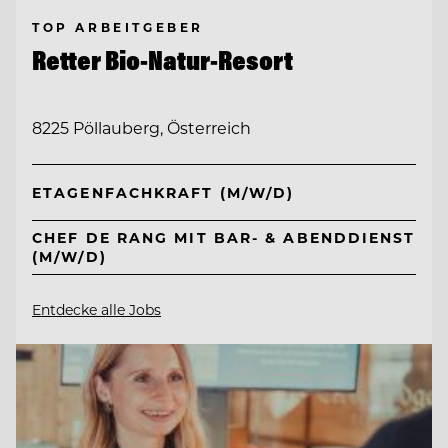
TOP ARBEITGEBER
Retter Bio-Natur-Resort
8225 Pöllauberg, Österreich
ETAGENFACHKRAFT (M/W/D)
CHEF DE RANG MIT BAR- & ABENDDIENST
(M/W/D)
Entdecke alle Jobs