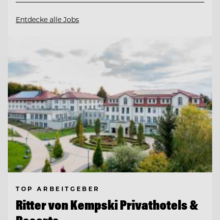
Entdecke alle Jobs
TOP ARBEITGEBER
Ritter von Kempski Privathotels &