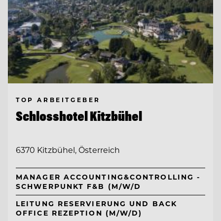
TOP ARBEITGEBER
Schlosshotel Kitzbühel
6370 Kitzbühel, Österreich
MANAGER ACCOUNTING&CONTROLLING -
SCHWERPUNKT F&B (M/W/D
LEITUNG RESERVIERUNG UND BACK
OFFICE REZEPTION (M/W/D)