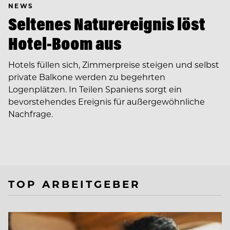
NEWS
Seltenes Naturereignis löst
Hotel-Boom aus
Hotels füllen sich, Zimmerpreise steigen und selbst
private Balkone werden zu begehrten
Logenplätzen. In Teilen Spaniens sorgt ein
bevorstehendes Ereignis für außergewöhnliche
Nachfrage.
TOP ARBEITGEBER