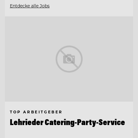
Entdecke alle Jobs
TOP ARBEITGEBER
Lehrieder Catering-Party-Service