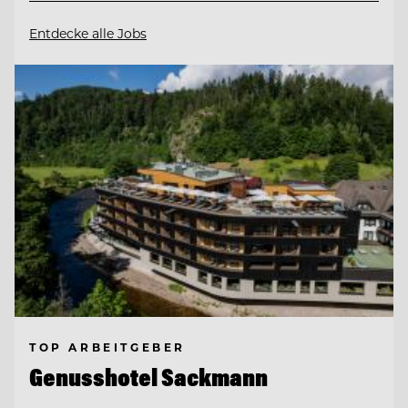
Entdecke alle Jobs
TOP ARBEITGEBER
Genusshotel Sackmann