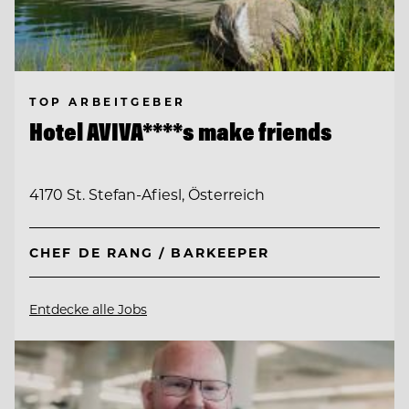
TOP ARBEITGEBER
Hotel AVIVA****s make friends
4170 St. Stefan-Afiesl, Österreich
CHEF DE RANG / BARKEEPER
Entdecke alle Jobs