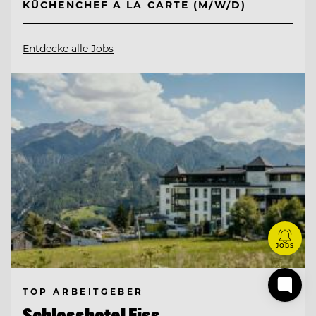
KÜCHENCHEF A LA CARTE (M/W/D)
Entdecke alle Jobs
JOBS
TOP ARBEITGEBER
Schlosshotel Fiss