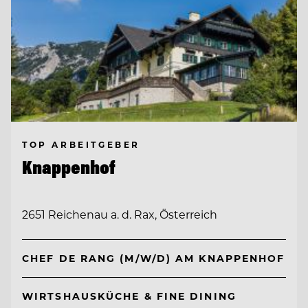
TOP ARBEITGEBER
Knappenhof
2651 Reichenau a. d. Rax, Österreich
CHEF DE RANG (M/W/D) AM KNAPPENHOF
WIRTSHAUSKÜCHE & FINE DINING