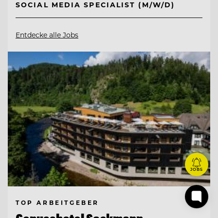
SOCIAL MEDIA SPECIALIST (M/W/D)
Entdecke alle Jobs
JOBS
TOP ARBEITGEBER