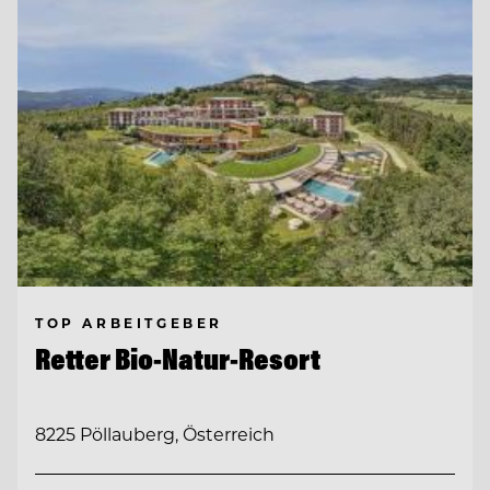
TOP ARBEITGEBER
Retter Bio-Natur-Resort
8225 Pöllauberg, Österreich