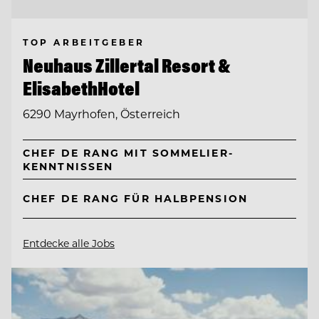
TOP ARBEITGEBER
Neuhaus Zillertal Resort &
ElisabethHotel
6290 Mayrhofen, Österreich
CHEF DE RANG MIT SOMMELIER-
KENNTNISSEN
CHEF DE RANG FÜR HALBPENSION
Entdecke alle Jobs