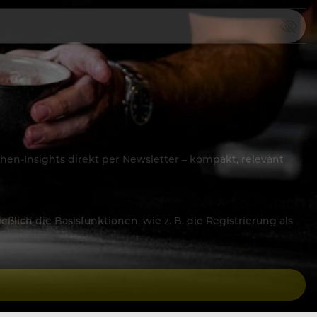
hen-Insights direkt per Newsletter – kompakt, relevant
lich die Basisfunktionen, wie z. B. die Registrierung als