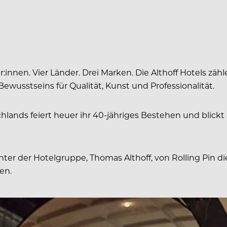
r:innen. Vier Länder. Drei Marken. Die Althoff Hotels z
ewusstseins für Qualität, Kunst und Professionalität.
lands feiert heuer ihr 40-jähriges Bestehen und blickt
inter der Hotelgruppe, Thomas Althoff, von Rolling Pin
en.