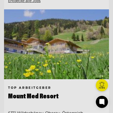
Entdecke alle Jobs
TOP ARBEITGEBER
JOBS
Mount Med Resort
6311 Wildschönau-Oberau, Österreich