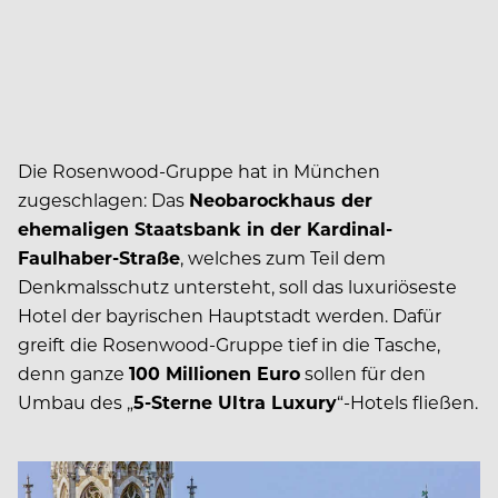
Die Rosenwood-Gruppe hat in München
zugeschlagen: Das
Neobarockhaus der
ehemaligen Staatsbank in der Kardinal-
Faulhaber-Straße
, welches zum Teil dem
Denkmalsschutz untersteht, soll das luxuriöseste
Hotel der bayrischen Hauptstadt werden. Dafür
greift die Rosenwood-Gruppe tief in die Tasche,
denn ganze
100 Millionen Euro
sollen für den
Umbau des „
5-Sterne Ultra Luxury
“-Hotels fließen.