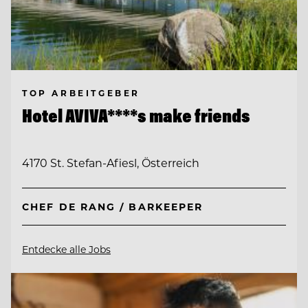
TOP ARBEITGEBER
Hotel AVIVA****s make friends
4170 St. Stefan-Afiesl, Österreich
CHEF DE RANG / BARKEEPER
Entdecke alle Jobs