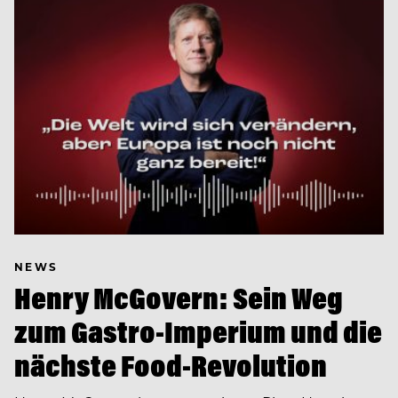
NEWS
Henry McGovern: Sein Weg
zum Gastro-Imperium und die
nächste Food-Revolution