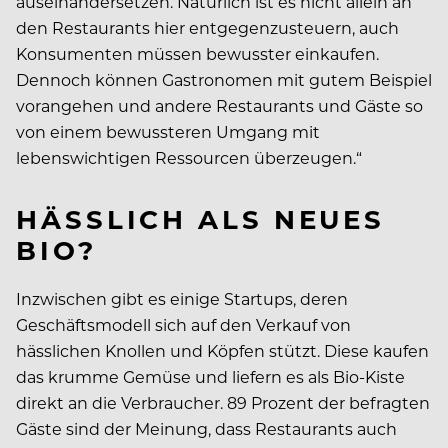
auseinandersetzen. Natürlich ist es nicht allein an
den Restaurants hier entgegenzusteuern, auch
Konsumenten müssen bewusster einkaufen.
Dennoch können Gastronomen mit gutem Beispiel
vorangehen und andere Restaurants und Gäste so
von einem bewussteren Umgang mit
lebenswichtigen Ressourcen überzeugen.“
HÄSSLICH ALS NEUES
BIO?
Inzwischen gibt es einige Startups, deren
Geschäftsmodell sich auf den Verkauf von
hässlichen Knollen und Köpfen stützt. Diese kaufen
das krumme Gemüse und liefern es als Bio-Kiste
direkt an die Verbraucher. 89 Prozent der befragten
Gäste sind der Meinung, dass Restaurants auch