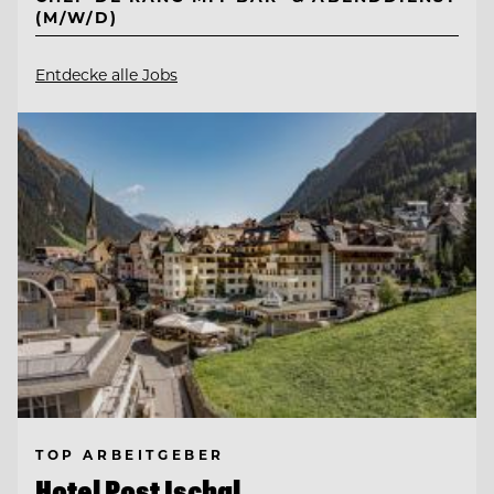
(M/W/D)
Entdecke alle Jobs
TOP ARBEITGEBER
Hotel Post Ischgl