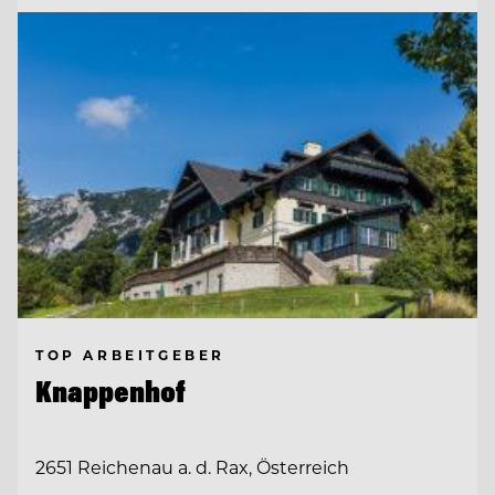
TOP ARBEITGEBER
Knappenhof
2651 Reichenau a. d. Rax, Österreich