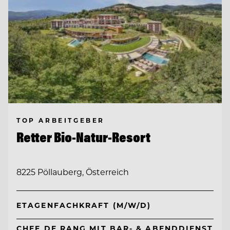
TOP ARBEITGEBER
Retter Bio-Natur-Resort
8225 Pöllauberg, Österreich
ETAGENFACHKRAFT (M/W/D)
CHEF DE RANG MIT BAR- & ABENDDIENST