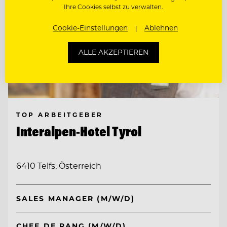
Ihre Cookies selbst zu verwalten.
Cookie-Einstellungen
Ablehnen
ALLE AKZEPTIEREN
TOP ARBEITGEBER
Interalpen-Hotel Tyrol
6410 Telfs, Österreich
SALES MANAGER (M/W/D)
CHEF DE RANG (M/W/D)