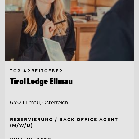
TOP ARBEITGEBER
Tirol Lodge Ellmau
6352 Ellmau, Österreich
RESERVIERUNG / BACK OFFICE AGENT
(M/W/D)