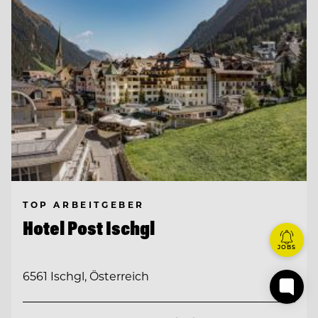
TOP ARBEITGEBER
Hotel Post Ischgl
JOBS
6561 Ischgl, Österreich