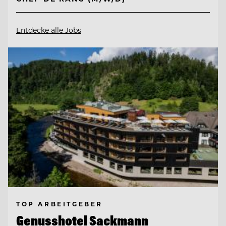
Entdecke alle Jobs
TOP ARBEITGEBER
Genusshotel Sackmann