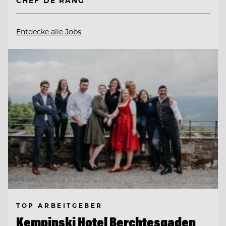
CHEF DE RANG
Entdecke alle Jobs
TOP ARBEITGEBER
Kempinski Hotel Berchtesgaden