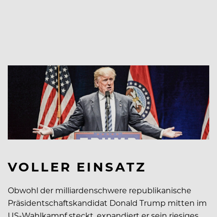
VOLLER EINSATZ
Obwohl der milliardenschwere republikanische
Präsidentschaftskandidat Donald Trump mitten im
US-Wahlkampf steckt, expandiert er sein riesiges