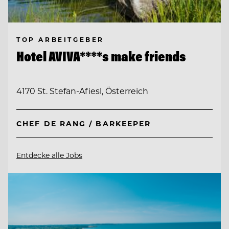
TOP ARBEITGEBER
Hotel AVIVA****s make friends
4170 St. Stefan-Afiesl, Österreich
CHEF DE RANG / BARKEEPER
Entdecke alle Jobs