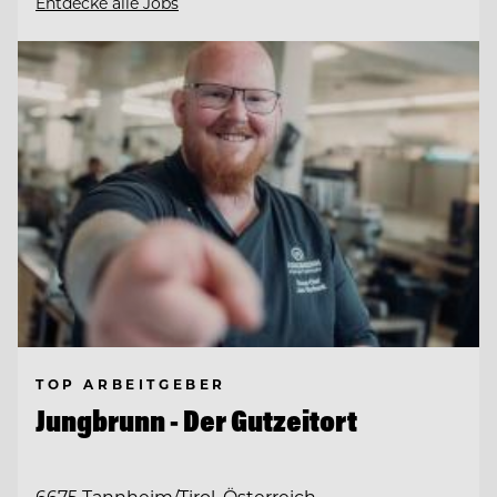
Entdecke alle Jobs
TOP ARBEITGEBER
Jungbrunn - Der Gutzeitort
6675 Tannheim/Tirol, Österreich