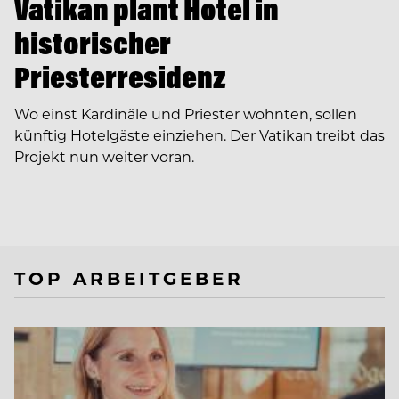
Vatikan plant Hotel in
historischer
Priesterresidenz
Wo einst Kardinäle und Priester wohnten, sollen
künftig Hotelgäste einziehen. Der Vatikan treibt das
Projekt nun weiter voran.
TOP ARBEITGEBER