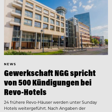
NEWS
Gewerkschaft NGG spricht
von 500 Kündigungen bei
Revo-Hotels
24 frühere Revo-Häuser werden unter Sunday
Hotels weitergeführt. Nach Angaben der