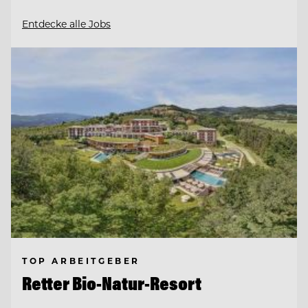
Entdecke alle Jobs
TOP ARBEITGEBER
Retter Bio-Natur-Resort