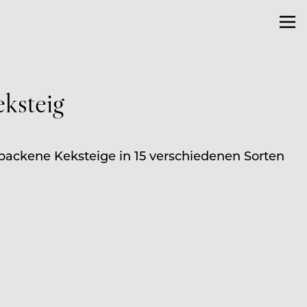
eksteig
backene Keksteige in 15 verschiedenen Sorten