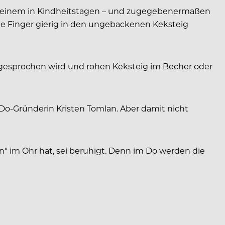
rde einem in Kindheitstagen – und zugegebenermaßen
ne Finger gierig in den ungebackenen Keksteig
ausgesprochen wird und rohen Keksteig im Becher oder
 Do-Gründerin Kristen Tomlan. Aber damit nicht
“ im Ohr hat, sei beruhigt. Denn im Do werden die