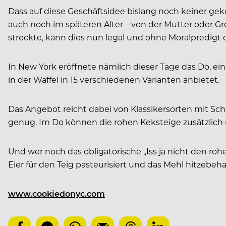
Dass auf diese Geschäftsidee bislang noch keiner g
auch noch im späteren Alter – von der Mutter oder G
streckte, kann dies nun legal und ohne Moralpredigt
In New York eröffnete nämlich dieser Tage das Do, ei
in der Waffel in 15 verschiedenen Varianten anbietet.
Das Angebot reicht dabei von Klassikersorten mit Sc
genug. Im Do können die rohen Keksteige zusätzlich 
Und wer noch das obligatorische „Iss ja nicht den 
Eier für den Teig pasteurisiert und das Mehl hitzebeha
www.cookiedonyc.com