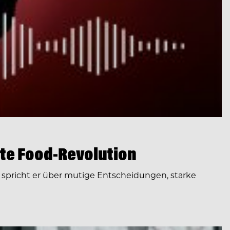
te Food-Revolution
spricht er über mutige Entscheidungen, starke