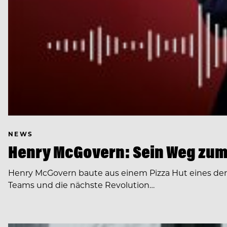
NEWS
Henry McGovern: Sein Weg zum
Henry McGovern baute aus einem Pizza Hut eines de
Teams und die nächste Revolution…