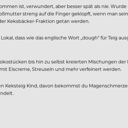
ekommen ist, verwundert, aber besser spät als nie. Wu
roßmutter streng auf die Finger geklopft, wenn man sei
 der Keksbäcker-Fraktion getan werden.
n Lokal, dass wie das englische Wort „dough“ für Teig 
hokostücken bis hin zu selbst kreierten Mischungen der
mit Eiscreme, Streuseln und mehr verfeinert werden.
rohen Keksteig Kind, davon bekommst du Magenschmerzen
ndelt.