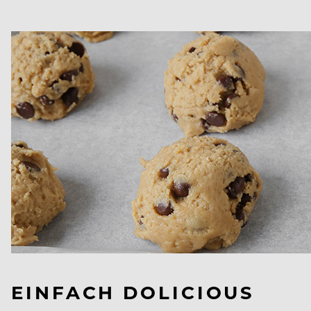
EINFACH DOLICIOUS