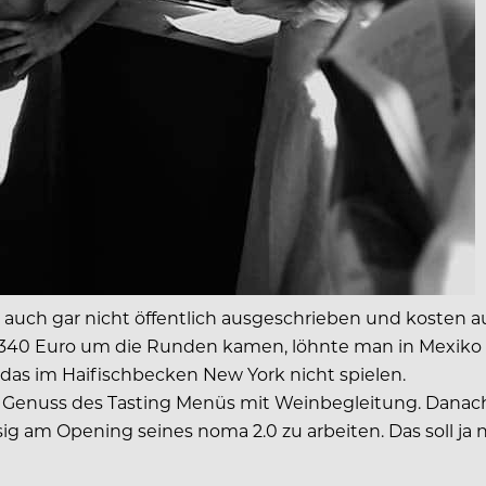
 auch gar nicht öffentlich ausgeschrieben und kosten 
 340 Euro um die Runden kamen, löhnte man in Mexiko 
 das im Haifischbecken New York nicht spielen.
 Genuss des Tasting Menüs mit Weinbegleitung. Danach
g am Opening seines noma 2.0 zu arbeiten. Das soll ja n