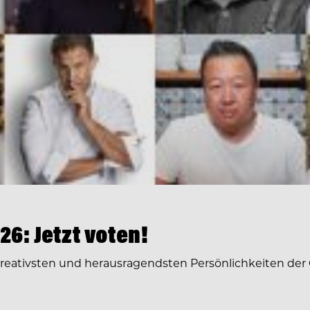
6: Jetzt voten!
 kreativsten und herausragendsten Persönlichkeiten der 