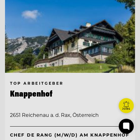
TOP ARBEITGEBER
Knappenhof
JOBS
2651 Reichenau a. d. Rax, Österreich
CHEF DE RANG (M/W/D) AM KNAPPENHOF