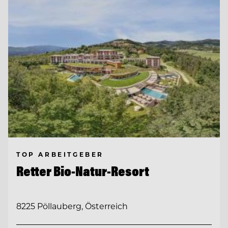
TOP ARBEITGEBER
Retter Bio-Natur-Resort
8225 Pöllauberg, Österreich