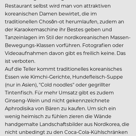
Restaurant selbst wird man von attraktiven
koreanischen Damen bewirtet, die im
traditionellen Chosŏn-ot herumlaufen, zudem an
der Karaokemaschine ihr Bestes geben und
Tanzeinlagen im Stil der nordkoreanischen Massen-
Bewegungs-Klassen vorführen. Fotografien oder
Videoaufnahmen davon gibt es freilich keine. Das
ist verboten.
Auf die Teller kommt traditionelles koreanisches
Essen wie Kimchi-Gerichte, Hundefleisch-Suppe
(nur in Asien), "Cold noodles" oder gegrillter
Tintenfisch. Für mehr Umsatz gibt es zudem
Ginseng-Wein und nicht gekennzeichnete
Aphrodisika von Bären zu kaufen. Um sich ein
wenig heimisch zu fühlen zieren die Wände
handgemalte Landschaftsbilder aus Nordkorea, die
nicht unbedingt zu den Coca-Cola-Kühlschränken