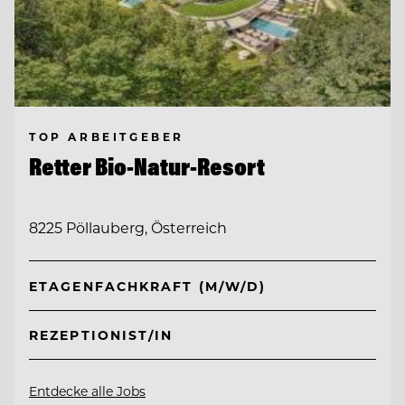
TOP ARBEITGEBER
Retter Bio-Natur-Resort
8225 Pöllauberg, Österreich
ETAGENFACHKRAFT (M/W/D)
REZEPTIONIST/IN
Entdecke alle Jobs