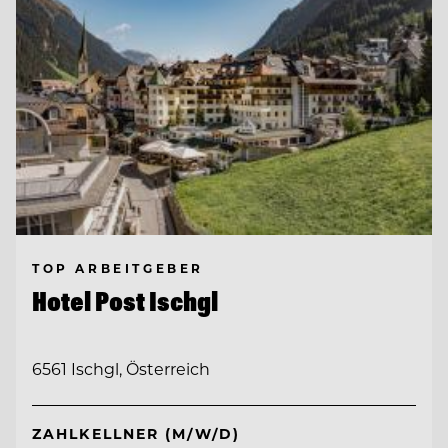
TOP ARBEITGEBER
Hotel Post Ischgl
6561 Ischgl, Österreich
ZAHLKELLNER (M/W/D)