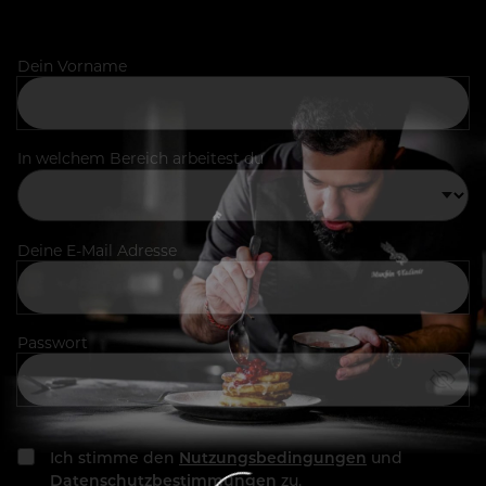
Dein Vorname
In welchem Bereich arbeitest du
Deine E-Mail Adresse
Passwort
Ich stimme den
Nutzungsbedingungen
und
Datenschutzbestimmungen
zu.