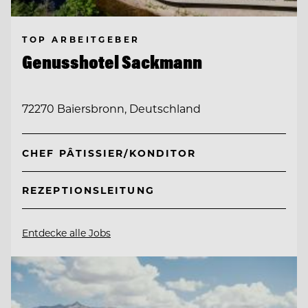
TOP ARBEITGEBER
Genusshotel Sackmann
72270 Baiersbronn, Deutschland
CHEF PÂTISSIER/KONDITOR
REZEPTIONSLEITUNG
Entdecke alle Jobs