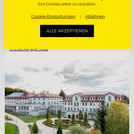
Ihre Cookies selbst zu verwalten.
BARMITARBEITER
Cookie-Einstellungen
Ablehnen
CHEF DE
ALLE AKZEPTIEREN
RANG/RESTAURANTFACHMANN/FRAU
Entdecke alle Jobs