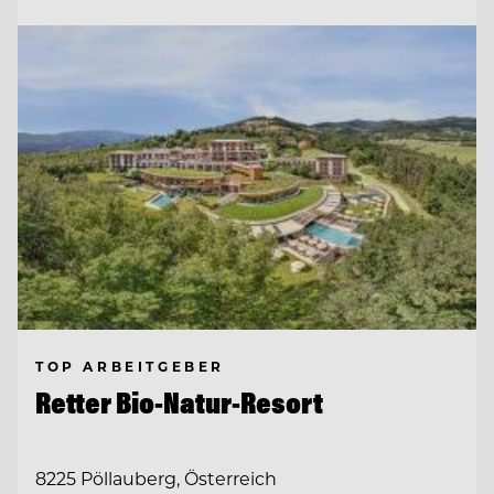
TOP ARBEITGEBER
Retter Bio-Natur-Resort
8225 Pöllauberg, Österreich