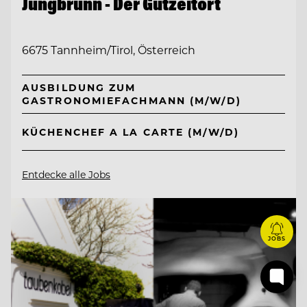
Jungbrunn - Der Gutzeitort
6675 Tannheim/Tirol, Österreich
AUSBILDUNG ZUM
GASTRONOMIEFACHMANN (M/W/D)
KÜCHENCHEF A LA CARTE (M/W/D)
Entdecke alle Jobs
JOBS