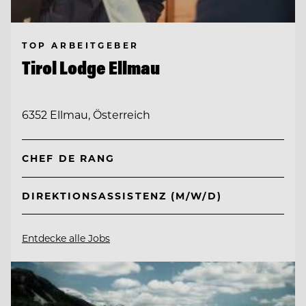
TOP ARBEITGEBER
Tirol Lodge Ellmau
6352 Ellmau, Österreich
CHEF DE RANG
DIREKTIONSASSISTENZ (M/W/D)
Entdecke alle Jobs