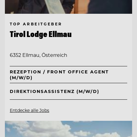
TOP ARBEITGEBER
Tirol Lodge Ellmau
6352 Ellmau, Österreich
REZEPTION / FRONT OFFICE AGENT
(M/W/D)
DIREKTIONSASSISTENZ (M/W/D)
Entdecke alle Jobs