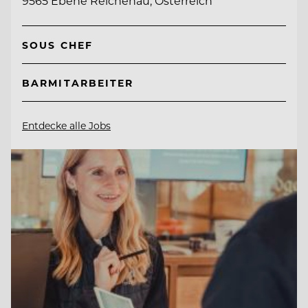
9565 Ebene Reichenau, Österreich
SOUS CHEF
BARMITARBEITER
Entdecke alle Jobs