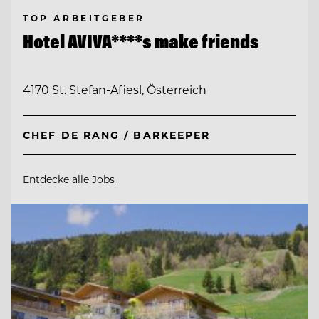
TOP ARBEITGEBER
Hotel AVIVA****s make friends
4170 St. Stefan-Afiesl, Österreich
CHEF DE RANG / BARKEEPER
Entdecke alle Jobs