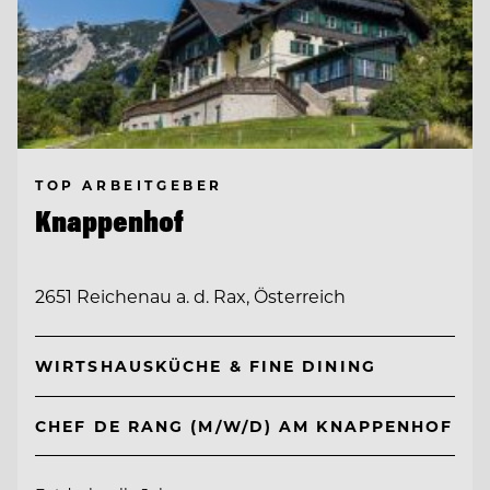
TOP ARBEITGEBER
Knappenhof
2651 Reichenau a. d. Rax, Österreich
WIRTSHAUSKÜCHE & FINE DINING
CHEF DE RANG (M/W/D) AM KNAPPENHOF