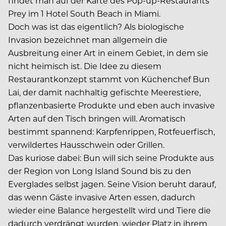
findet man auf der Karte des Pop-up-Restaurants
Prey im 1 Hotel South Beach in Miami.
Doch was ist das eigentlich? Als biologische
Invasion bezeichnet man allgemein die
Ausbreitung einer Art in einem Gebiet, in dem sie
nicht heimisch ist. Die Idee zu diesem
Restaurantkonzept stammt von Küchenchef Bun
Lai, der damit nachhaltig gefischte Meerestiere,
pflanzenbasierte Produkte und eben auch invasive
Arten auf den Tisch bringen will. Aromatisch
bestimmt spannend: Karpfenrippen, Rotfeuerfisch,
verwildertes Hausschwein oder Grillen.
Das kuriose dabei: Bun will sich seine Produkte aus
der Region von Long Island Sound bis zu den
Everglades selbst jagen. Seine Vision beruht darauf,
das wenn Gäste invasive Arten essen, dadurch
wieder eine Balance hergestellt wird und Tiere die
dadurch verdrängt wurden, wieder Platz in ihrem