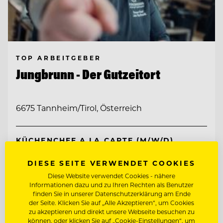
TOP ARBEITGEBER
Jungbrunn - Der Gutzeitort
6675 Tannheim/Tirol, Österreich
KÜCHENCHEF A LA CARTE (M/W/D)
DIESE SEITE VERWENDET COOKIES
SCHANKMITARBEITER (M/W/D)
Diese Website verwendet Cookies - nähere
Informationen dazu und zu Ihren Rechten als Benutzer
finden Sie in unserer Datenschutzerklärung am Ende
Entdecke alle Jobs
der Seite. Klicken Sie auf „Alle Akzeptieren“, um Cookies
zu akzeptieren und direkt unsere Webseite besuchen zu
können, oder klicken Sie auf „Cookie-Einstellungen“, um